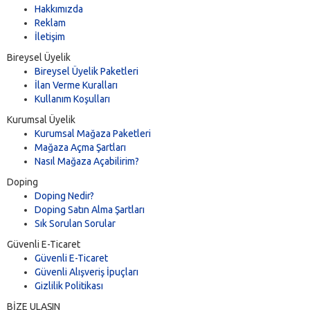
Hakkımızda
Reklam
İletişim
Bireysel Üyelik
Bireysel Üyelik Paketleri
İlan Verme Kuralları
Kullanım Koşulları
Kurumsal Üyelik
Kurumsal Mağaza Paketleri
Mağaza Açma Şartları
Nasıl Mağaza Açabilirim?
Doping
Doping Nedir?
Doping Satın Alma Şartları
Sık Sorulan Sorular
Güvenli E-Ticaret
Güvenli E-Ticaret
Güvenli Alışveriş İpuçları
Gizlilik Politikası
BİZE ULAŞIN