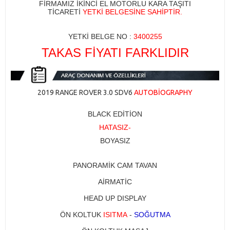
FİRMAMIZ İKİNCİ EL MOTORLU KARA TAŞITI
TİCARETİ
YETKİ BELGESİNE SAHİPTİR.
YETKİ BELGE NO :
3400255​
TAKAS FİYATI FARKLIDIR
2019 RANGE ROVER 3.0 SDV6
AUTOBİOGRAPHY
BLACK EDİTİON
HATASIZ-
BOYASIZ
PANORAMİK CAM TAVAN
AİRMATİC
HEAD UP DISPLAY
ÖN KOLTUK
ISITMA
-
SOĞUTMA