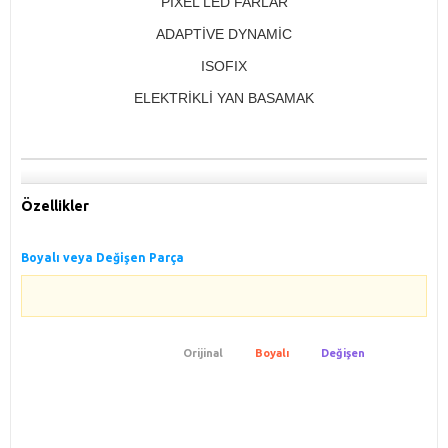
PIXEL LED FARLAR
ADAPTİVE DYNAMİC
ISOFIX
ELEKTRİKLİ YAN BASAMAK
Özellikler
Boyalı veya Değişen Parça
Orijinal
Boyalı
Değişen