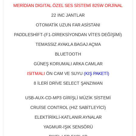
MERİDİAN DIGITAL ÖZEL SES SİSTEMİ 825W ORJİNAL
22 INC JANTLAR
OTOMATİK UZUN FAR ASİSTANI
PADDLESHİFT-(F1-DİREKSİYONDAN VİTES DEĞİŞİMİ)
TEMASSIZ AYAKLA BAGAJ AÇMA
BLUETOOTH
GÜNEŞ KORUMALI ARKA CAMLAR
ISITMALI
ÖN CAM VE SUYU
(KIŞ PAKETİ)
8 İLERİ DRİVE SELECT ŞANZIMAN​
USB-AUX-CD-MP3 GİRİŞLİ MÜZİK SİSTEMİ
CRUİSE CONTROL (HIZ SABİTLEYİCİ)
ELEKTİRİKLİ-KATLANIR AYNALAR
YAGMUR-IŞIK SENSÖRÜ