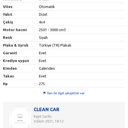
Vites
Otomatik
Yakıt
Dizel
Çekiş
4x4
Motor hacmi
2501 - 3000 cm3
Renk
Siyah
Plaka & Uyruk
Türkiye (TR) Plakalı
Garanti
Evet
Krediye uygun
Evet
Kimden
Galeriden
Takas
Evet
Hp
275
İlan ile ilgili şikayetim var
CLEAN CAR
Kayıt tarihi:
4 Ekim 2021, 18:12