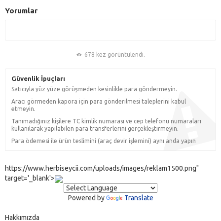
Yorumlar
678 kez görüntülendi.
Güvenlik İpuçları
Satıcıyla yüz yüze görüşmeden kesinlikle para göndermeyin.
Aracı görmeden kapora için para gönderilmesi taleplerini kabul
etmeyin.
Tanımadığınız kişilere TC kimlik numarası ve cep telefonu numaraları
kullanılarak yapılabilen para transferlerini gerçekleştirmeyin.
Para ödemesi ile ürün teslimini (araç devir işlemini) aynı anda yapın
https://www.herbiseycii.com/uploads/images/reklam1500.png"
target='_blank'>
Powered by
Translate
Hakkımızda