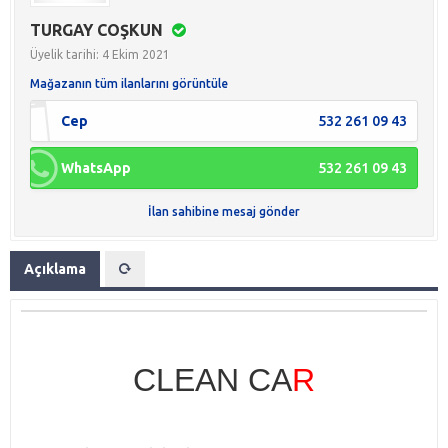
TURGAY COŞKUN
Üyelik tarihi: 4 Ekim 2021
Mağazanın tüm ilanlarını görüntüle
Cep
532 261 09 43
WhatsApp
532 261 09 43
İlan sahibine mesaj gönder
Açıklama
CLEAN CA
R