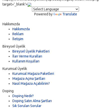
target='_blank'>
Powered by
Translate
Hakkımızda
Hakkımızda
Reklam
İletişim
Bireysel Üyelik
Bireysel Üyelik Paketleri
İlan Verme Kuralları
Kullanım Koşulları
Kurumsal Üyelik
Kurumsal Mağaza Paketleri
Mağaza Açma Şartları
Nasıl Mağaza Açabilirim?
Doping
Doping Nedir?
Doping Satın Alma Şartları
Sık Sorulan Sorular