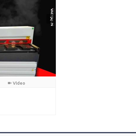
Video