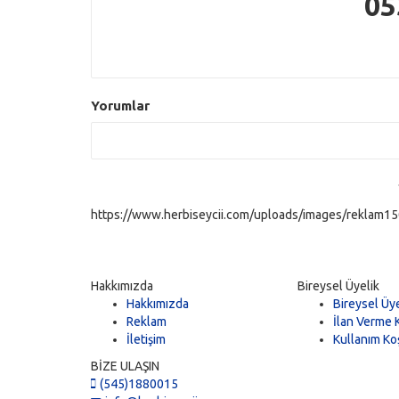
05
Yorumlar
https://www.herbiseycii.com/uploads/images/reklam150
Hakkımızda
Bireysel Üyelik
Hakkımızda
Bireysel Üye
Reklam
İlan Verme K
İletişim
Kullanım Koş
BİZE ULAŞIN
(545)1880015