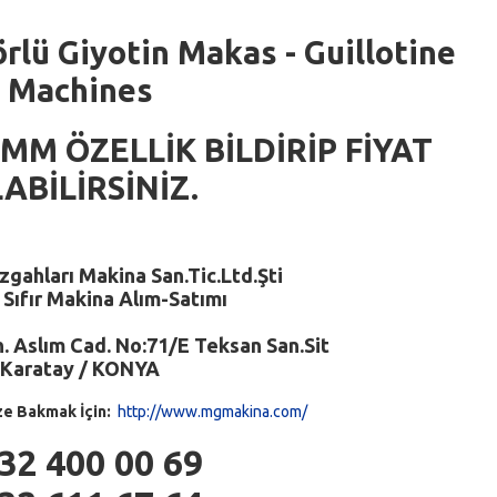
rlü Giyotin Makas - Guillotine
Machines
 MM ÖZELLİK BİLDİRİP FİYAT
ABİLİRSİNİZ.
gahları Makina San.Tic.Ltd.Şti
e Sıfır Makina Alım-Satımı
 Aslım Cad. No:71/E Teksan San.Sit
Karatay / KONYA
ze Bakmak İçin:
http://www.mgmakina.com/
32 400 00 69