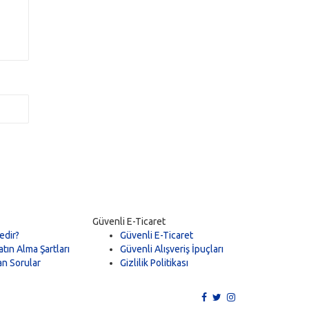
Güvenli E-Ticaret
edir?
Güvenli E-Ticaret
tın Alma Şartları
Güvenli Alışveriş İpuçları
an Sorular
Gizlilik Politikası