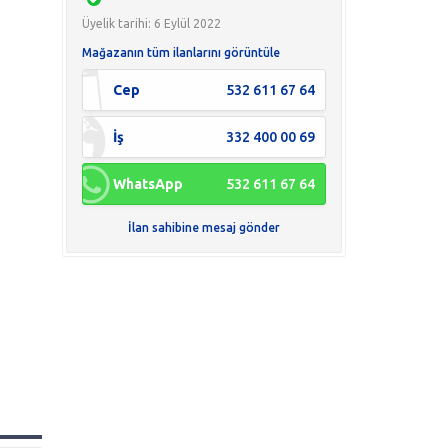
Üyelik tarihi: 6 Eylül 2022
Mağazanın tüm ilanlarını görüntüle
Cep
532 611 67 64
İş
332 400 00 69
WhatsApp
532 611 67 64
İlan sahibine mesaj gönder