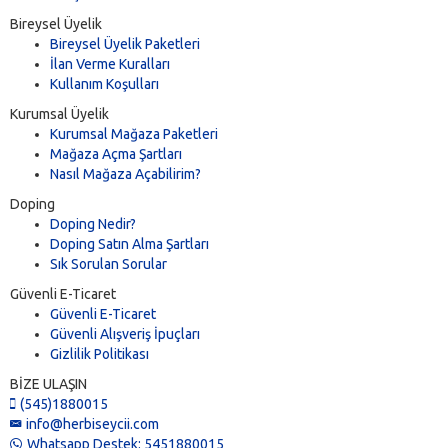
Bireysel Üyelik
Bireysel Üyelik Paketleri
İlan Verme Kuralları
Kullanım Koşulları
Kurumsal Üyelik
Kurumsal Mağaza Paketleri
Mağaza Açma Şartları
Nasıl Mağaza Açabilirim?
Doping
Doping Nedir?
Doping Satın Alma Şartları
Sık Sorulan Sorular
Güvenli E-Ticaret
Güvenli E-Ticaret
Güvenli Alışveriş İpuçları
Gizlilik Politikası
BİZE ULAŞIN
(545)1880015
info@herbiseycii.com
Whatsapp Destek: 5451880015