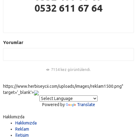
0532 611 67 64
Yorumlar
7154 kez görüntülendi.
https://www.herbiseycii.com/uploads/images/reklam1500.png"
target='_blank'>
Powered by
Translate
Hakkımızda
Hakkımızda
Reklam
İletişim