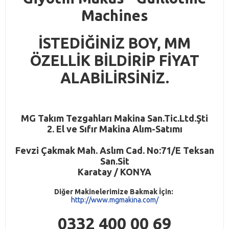
Machines
İSTEDİĞİNİZ BOY, MM
ÖZELLİK BİLDİRİP FİYAT
ALABİLİRSİNİZ.
M
G
Takım Tezgahları Makina San.Tic.Ltd.Şti
2. El ve Sıfır Makina Alım-Satımı
Fevzi Çakmak Mah. Aslım Cad. No:71/E Teksan
San.Sit
Karatay / KONYA
Diğer Makinelerimize Bakmak İçin:
http://www.mgmakina.com/
0332 400 00 69