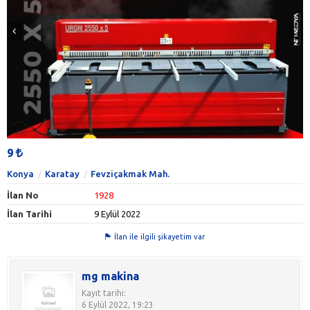
9
Konya
Karatay
Fevziçakmak Mah.
İlan No
1928
İlan Tarihi
9 Eylül 2022
İlan ile ilgili şikayetim var
mg makina
Kayıt tarihi:
6 Eylül 2022, 19:23