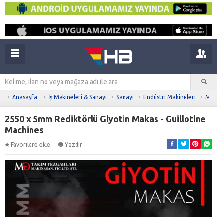
Anasayfa
İş Makineleri & Sanayi
Sanayi
Endüstri Makineleri
Meta
2550 x 5mm Rediktörlü Giyotin Makas - Guillotine
Machines
Favorilere ekle
Yazdır