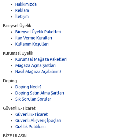
Hakkımızda
Reklam
İletişim
Bireysel Üyelik
Bireysel Üyelik Paketleri
İlan Verme Kuralları
Kullanım Koşulları
Kurumsal Üyelik
Kurumsal Mağaza Paketleri
Mağaza Açma Şartları
Nasıl Mağaza Açabilirim?
Doping
Doping Nedir?
Doping Satın Alma Şartları
Sık Sorulan Sorular
Güvenli E-Ticaret
Güvenli E-Ticaret
Güvenli Alışveriş İpuçları
Gizlilik Politikası
BİZE ULAŞIN