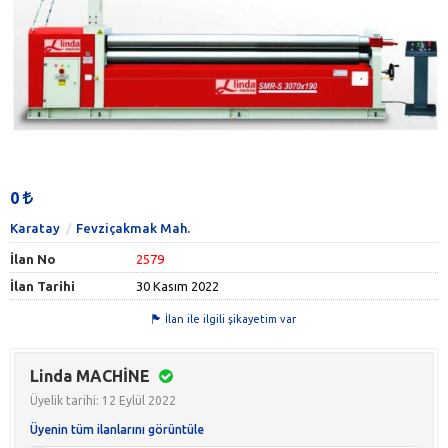
0
Karatay
Fevziçakmak Mah.
İlan No
2579
İlan Tarihi
30 Kasım 2022
İlan ile ilgili şikayetim var
Linda MACHİNE
Üyelik tarihi: 12 Eylül 2022
Üyenin tüm ilanlarını görüntüle