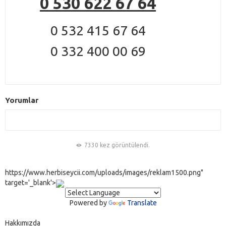
0 530 622 67 64
0 532 415 67 64
0 332 400 00 69
Yorumlar
7330 kez görüntülendi.
https://www.herbiseycii.com/uploads/images/reklam1500.png"
target='_blank'>
Powered by
Translate
Hakkımızda