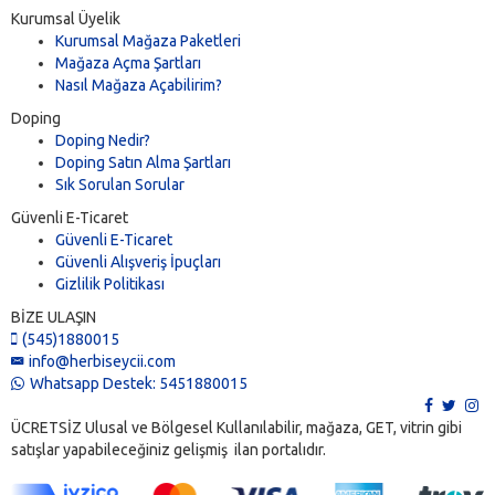
Kurumsal Üyelik
Kurumsal Mağaza Paketleri
Mağaza Açma Şartları
Nasıl Mağaza Açabilirim?
Doping
Doping Nedir?
Doping Satın Alma Şartları
Sık Sorulan Sorular
Güvenli E-Ticaret
Güvenli E-Ticaret
Güvenli Alışveriş İpuçları
Gizlilik Politikası
BİZE ULAŞIN
(545)1880015
info@herbiseycii.com
Whatsapp Destek: 5451880015
ÜCRETSİZ Ulusal ve Bölgesel Kullanılabilir, mağaza, GET, vitrin gibi
satışlar yapabileceğiniz gelişmiş ilan portalıdır.