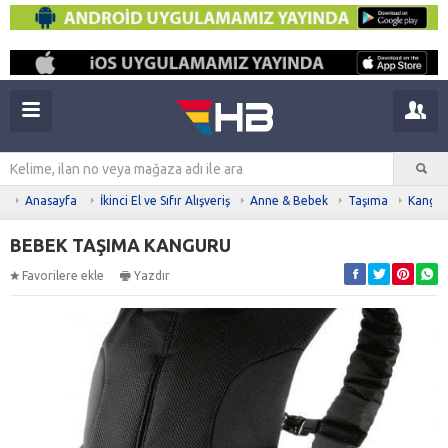
Anasayfa
İkinci El ve Sıfır Alışveriş
Anne & Bebek
Taşıma
Kangu
BEBEK TAŞIMA KANGURU
Favorilere ekle
Yazdır