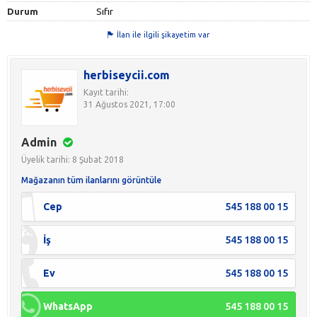
Durum
Sıfır
İlan ile ilgili şikayetim var
herbiseycii.com
Kayıt tarihi:
31 Ağustos 2021, 17:00
Admin
Üyelik tarihi: 8 Şubat 2018
Mağazanın tüm ilanlarını görüntüle
Cep
545 188 00 15
İş
545 188 00 15
Ev
545 188 00 15
WhatsApp
545 188 00 15