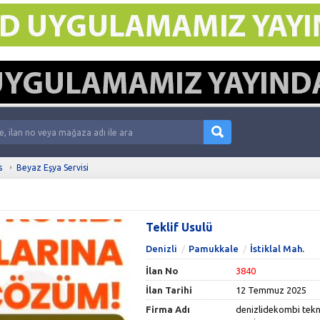
s
Beyaz Eşya Servisi
Teklif Usulü
Denizli
Pamukkale
İstiklal Mah.
İlan No
3840
İlan Tarihi
12 Temmuz 2025
Firma Adı
denizlidekombi tekn