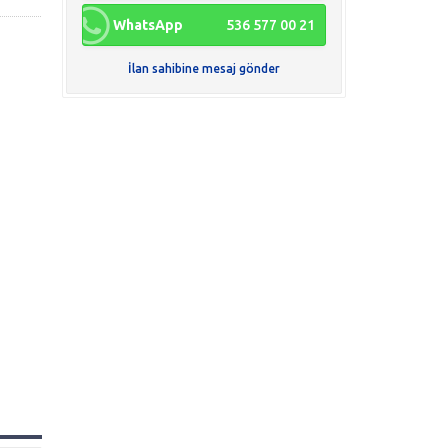
WhatsApp
536 577 00 21
İlan sahibine mesaj gönder