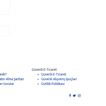
i
Güvenli E-Ticaret
edir?
Güvenli E-Ticaret
tın Alma Şartları
Güvenli Alışveriş İpuçları
an Sorular
Gizlilik Politikası