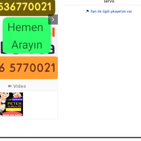
servis
İlan ile ilgili şikayetim var
Video