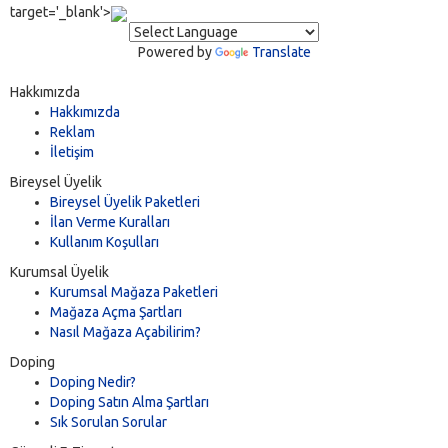
target='_blank'>
Powered by
Translate
Hakkımızda
Hakkımızda
Reklam
İletişim
Bireysel Üyelik
Bireysel Üyelik Paketleri
İlan Verme Kuralları
Kullanım Koşulları
Kurumsal Üyelik
Kurumsal Mağaza Paketleri
Mağaza Açma Şartları
Nasıl Mağaza Açabilirim?
Doping
Doping Nedir?
Doping Satın Alma Şartları
Sık Sorulan Sorular