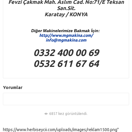
Fevzi Çakmak Mah. Aslım Cad. No:71/E Teksan
San.Sit.
Karatay / KONYA
Diğer Makinelerimize Bakmak İçin:
http://www.mgmakina.com/
info@mgmakina.com
0332 400 00 69
0532 611 67 64
Yorumlar
6857 kez görüntülendi.
https://www.herbiseycii.com/uploads/images/reklam1500.png"