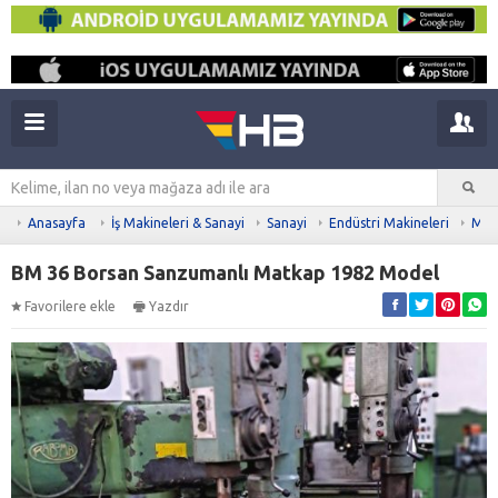
Anasayfa
İş Makineleri & Sanayi
Sanayi
Endüstri Makineleri
Meta
BM 36 Borsan Sanzumanlı Matkap 1982 Model
Favorilere ekle
Yazdır