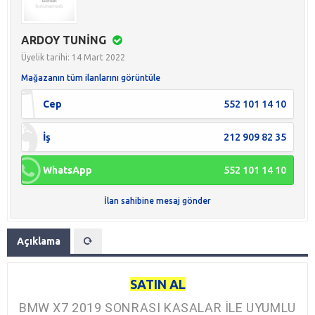
ARDOY TUNİNG
Üyelik tarihi: 14 Mart 2022
Mağazanın tüm ilanlarını görüntüle
Cep
552 101 14 10
İş
212 909 82 35
WhatsApp
552 101 14 10
İlan sahibine mesaj gönder
Açıklama
SATIN AL
BMW X7 2019 SONRASI KASALAR İLE UYUMLU