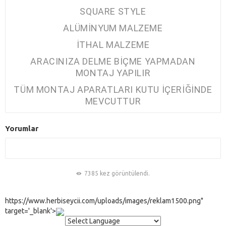
SQUARE STYLE
ALÜMİNYUM MALZEME
İTHAL MALZEME
ARACINIZA DELME BİÇME YAPMADAN
MONTAJ YAPILIR
TÜM MONTAJ APARATLARI KUTU İÇERİĞİNDE
MEVCUTTUR
Yorumlar
7385 kez görüntülendi.
https://www.herbiseycii.com/uploads/images/reklam1500.png"
target='_blank'>