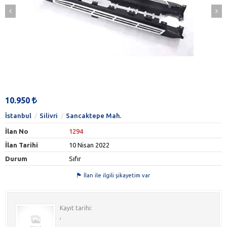
10.950
İstanbul
Silivri
Sancaktepe Mah.
İlan No
1294
İlan Tarihi
10 Nisan 2022
Durum
Sıfır
İlan ile ilgili şikayetim var
Kayıt tarihi:
,