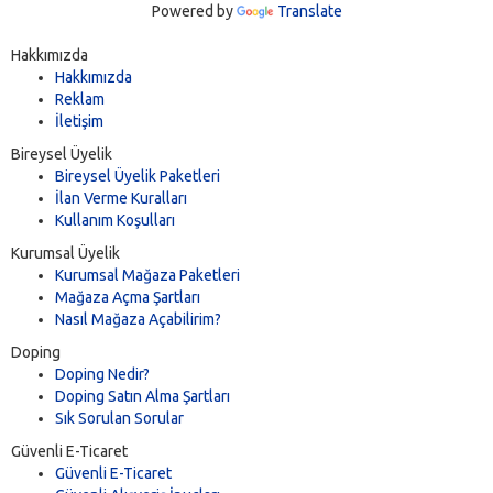
Powered by
Translate
Hakkımızda
Hakkımızda
Reklam
İletişim
Bireysel Üyelik
Bireysel Üyelik Paketleri
İlan Verme Kuralları
Kullanım Koşulları
Kurumsal Üyelik
Kurumsal Mağaza Paketleri
Mağaza Açma Şartları
Nasıl Mağaza Açabilirim?
Doping
Doping Nedir?
Doping Satın Alma Şartları
Sık Sorulan Sorular
Güvenli E-Ticaret
Güvenli E-Ticaret