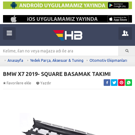
Anasayfa
Yedek Parça, Aksesuar & Tuning
Otomotiv Ekipmanları
BMW X7 2019- SQUARE BASAMAK TAKIMI
Favorilere ekle
Yazdır