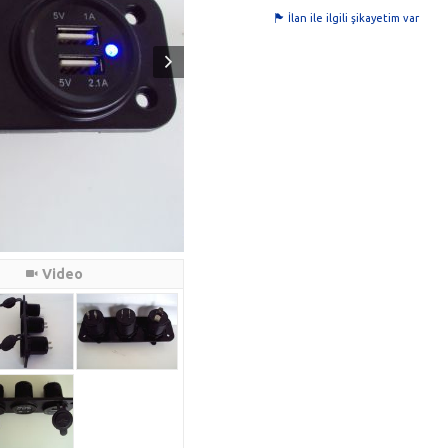
İlan ile ilgili şikayetim var
Video