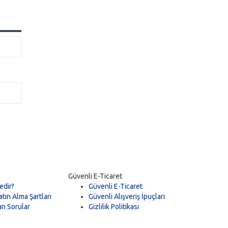
Güvenli E-Ticaret
edir?
Güvenli E-Ticaret
tın Alma Şartları
Güvenli Alışveriş İpuçları
an Sorular
Gizlilik Politikası