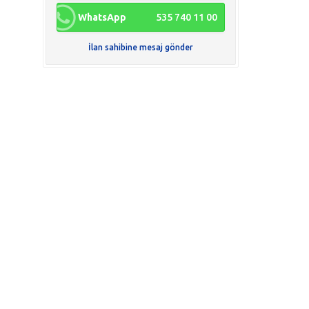
WhatsApp
535 740 11 00
İlan sahibine mesaj gönder