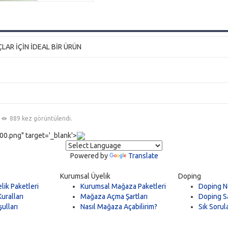
ÇLAR İÇİN İDEAL BİR ÜRÜN
889 kez görüntülendi.
0.png" target='_blank'>
Powered by
Translate
Kurumsal Üyelik
Doping
lik Paketleri
Kurumsal Mağaza Paketleri
Doping N
uralları
Mağaza Açma Şartları
Doping Sa
ulları
Nasıl Mağaza Açabilirim?
Sık Sorul