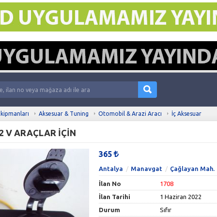
kipmanları
Aksesuar & Tuning
Otomobil & Arazi Aracı
İç Aksesuar
2 V ARAÇLAR İÇİN
365
Antalya
Manavgat
Çağlayan Mah.
İlan No
1708
İlan Tarihi
1 Haziran 2022
Durum
Sıfır