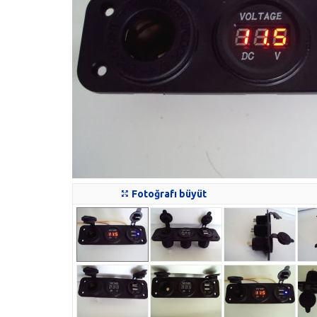
Fotoğrafı büyüt