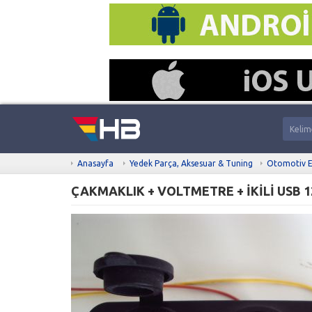
Anasayfa
Yedek Parça, Aksesuar & Tuning
Otomotiv E
ÇAKMAKLIK + VOLTMETRE + İKİLİ USB 1