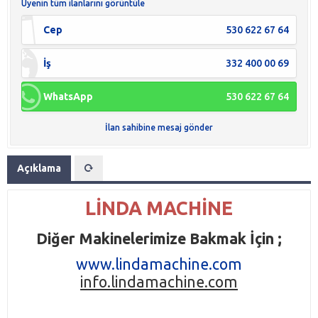
Üyenin tüm ilanlarını görüntüle
Cep
530 622 67 64
İş
332 400 00 69
WhatsApp
530 622 67 64
İlan sahibine mesaj gönder
Açıklama
LİNDA MACHİNE
Diğer Makinelerimize Bakmak İçin ;
www.lindamachine.com
info.lindamachine.com