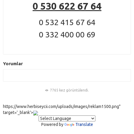
0 530 622 67 64
0 532 415 67 64
0 332 400 00 69
Yorumlar
7765 kez görüntülendi.
https://www.herbiseycii.com/uploads/images/reklam1500.png"
target='_blank'>
Powered by
Translate