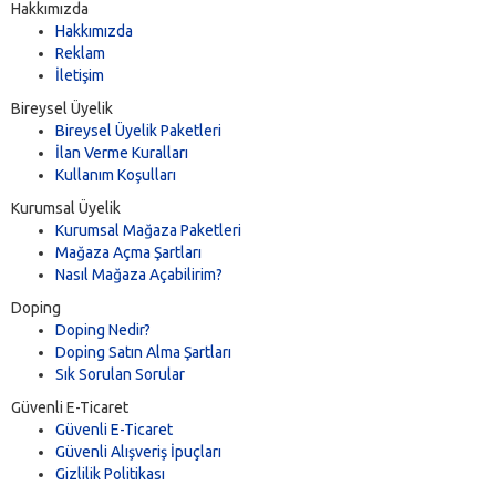
Hakkımızda
Hakkımızda
Reklam
İletişim
Bireysel Üyelik
Bireysel Üyelik Paketleri
İlan Verme Kuralları
Kullanım Koşulları
Kurumsal Üyelik
Kurumsal Mağaza Paketleri
Mağaza Açma Şartları
Nasıl Mağaza Açabilirim?
Doping
Doping Nedir?
Doping Satın Alma Şartları
Sık Sorulan Sorular
Güvenli E-Ticaret
Güvenli E-Ticaret
Güvenli Alışveriş İpuçları
Gizlilik Politikası