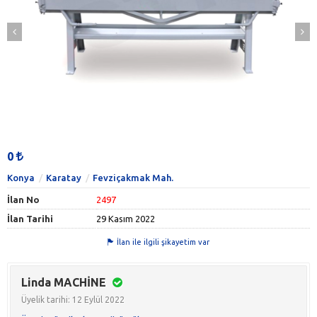
0
Konya
Karatay
Fevziçakmak Mah.
İlan No
2497
İlan Tarihi
29 Kasım 2022
İlan ile ilgili şikayetim var
Linda MACHİNE
Üyelik tarihi: 12 Eylül 2022