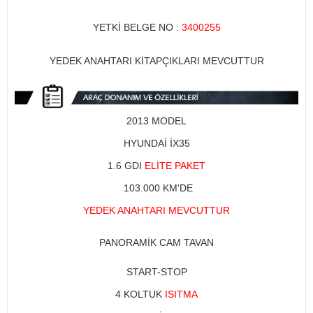
YETKİ BELGE NO :
3400255​
YEDEK ANAHTARI KİTAPÇIKLARI MEVCUTTUR
2013 MODEL​
HYUNDAİ İX35
1.6 GDI
ELİTE PAKET
103.000 KM'DE
YEDEK ANAHTARI MEVCUTTUR
PANORAMİK CAM TAVAN
START-STOP
4 KOLTUK
ISITMA