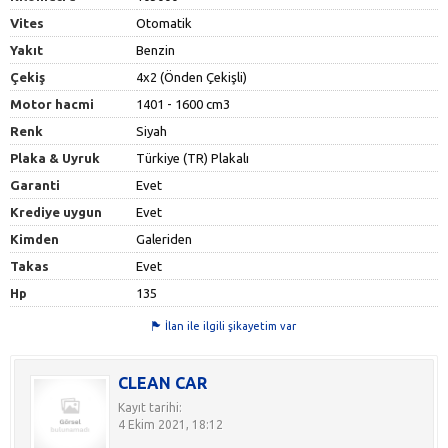
Vites
Otomatik
Yakıt
Benzin
Çekiş
4x2 (Önden Çekişli)
Motor hacmi
1401 - 1600 cm3
Renk
Siyah
Plaka & Uyruk
Türkiye (TR) Plakalı
Garanti
Evet
Krediye uygun
Evet
Kimden
Galeriden
Takas
Evet
Hp
135
İlan ile ilgili şikayetim var
CLEAN CAR
Kayıt tarihi:
4 Ekim 2021, 18:12