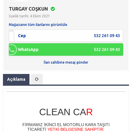
TURGAY COŞKUN
Üyelik tarihi: 4 Ekim 2021
Mağazanın tüm ilanlarını görüntüle
Cep
532 261 09 43
WhatsApp
532 261 09 43
İlan sahibine mesaj gönder
Açıklama
CLEAN CA
R
FİRMAMIZ İKİNCİ EL MOTORLU KARA TAŞITI
TİCARETİ
YETKİ BELGESİNE SAHİPTİR.