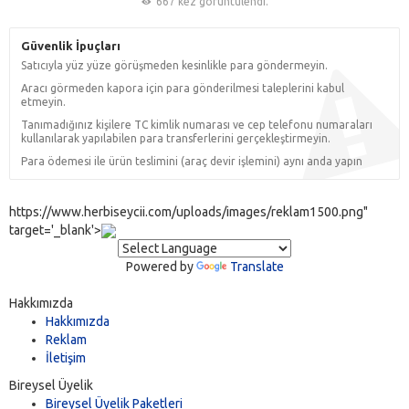
667 kez görüntülendi.
Güvenlik İpuçları
Satıcıyla yüz yüze görüşmeden kesinlikle para göndermeyin.
Aracı görmeden kapora için para gönderilmesi taleplerini kabul
etmeyin.
Tanımadığınız kişilere TC kimlik numarası ve cep telefonu numaraları
kullanılarak yapılabilen para transferlerini gerçekleştirmeyin.
Para ödemesi ile ürün teslimini (araç devir işlemini) aynı anda yapın
https://www.herbiseycii.com/uploads/images/reklam1500.png"
target='_blank'>
Powered by
Translate
Hakkımızda
Hakkımızda
Reklam
İletişim
Bireysel Üyelik
Bireysel Üyelik Paketleri