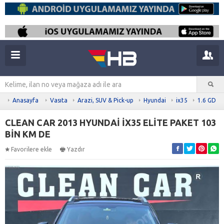
Anasayfa
Vasıta
Arazi, SUV & Pick-up
Hyundai
ix35
1.6 GDI
CLEAN CAR 2013 HYUNDAİ İX35 ELİTE PAKET 103
BİN KM DE
Favorilere ekle
Yazdır