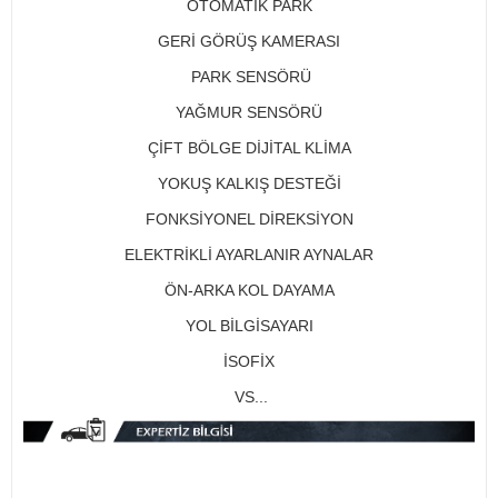
OTOMATİK PARK
GERİ GÖRÜŞ KAMERASI
PARK SENSÖRÜ
YAĞMUR SENSÖRÜ
ÇİFT BÖLGE DİJİTAL KLİMA
YOKUŞ KALKIŞ DESTEĞİ
FONKSİYONEL DİREKSİYON
ELEKTRİKLİ AYARLANIR AYNALAR
ÖN-ARKA KOL DAYAMA
YOL BİLGİSAYARI
İSOFİX
VS...