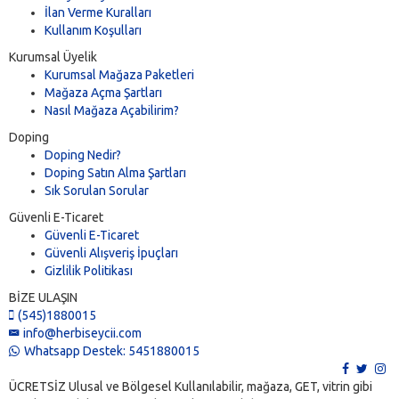
İlan Verme Kuralları
Kullanım Koşulları
Kurumsal Üyelik
Kurumsal Mağaza Paketleri
Mağaza Açma Şartları
Nasıl Mağaza Açabilirim?
Doping
Doping Nedir?
Doping Satın Alma Şartları
Sık Sorulan Sorular
Güvenli E-Ticaret
Güvenli E-Ticaret
Güvenli Alışveriş İpuçları
Gizlilik Politikası
BİZE ULAŞIN
(545)1880015
info@herbiseycii.com
Whatsapp Destek: 5451880015
ÜCRETSİZ Ulusal ve Bölgesel Kullanılabilir, mağaza, GET, vitrin gibi