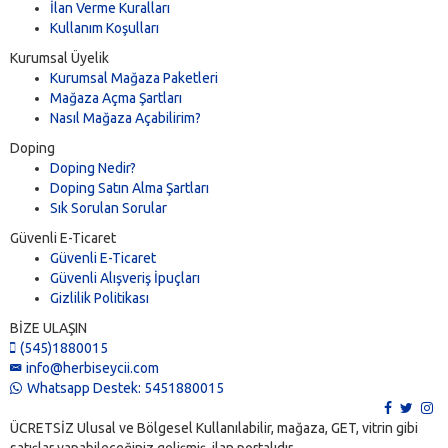
İlan Verme Kuralları
Kullanım Koşulları
Kurumsal Üyelik
Kurumsal Mağaza Paketleri
Mağaza Açma Şartları
Nasıl Mağaza Açabilirim?
Doping
Doping Nedir?
Doping Satın Alma Şartları
Sık Sorulan Sorular
Güvenli E-Ticaret
Güvenli E-Ticaret
Güvenli Alışveriş İpuçları
Gizlilik Politikası
BİZE ULAŞIN
(545)1880015
info@herbiseycii.com
Whatsapp Destek: 5451880015
ÜCRETSİZ Ulusal ve Bölgesel Kullanılabilir, mağaza, GET, vitrin gibi
satışlar yapabileceğiniz gelişmiş ilan portalıdır.