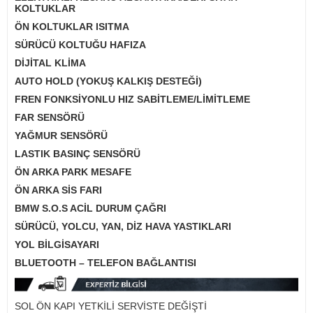
KOLTUKLAR
ÖN KOLTUKLAR ISITMA
SÜRÜCÜ KOLTUĞU HAFIZA
DİJİTAL KLİMA
AUTO HOLD (YOKUŞ KALKIŞ DESTEĞİ)
FREN FONKSİYONLU HIZ SABİTLEME/LİMİTLEME
FAR SENSÖRÜ
YAĞMUR SENSÖRÜ
LASTIK BASINÇ SENSÖRÜ
ÖN ARKA PARK MESAFE
ÖN ARKA SİS FARI
BMW S.O.S ACİL DURUM ÇAĞRI
SÜRÜCÜ, YOLCU, YAN, DİZ HAVA YASTIKLARI
YOL BİLGİSAYARI
BLUETOOTH – TELEFON BAĞLANTISI
SOL ÖN KAPI YETKİLİ SERVİSTE DEĞİŞTİ