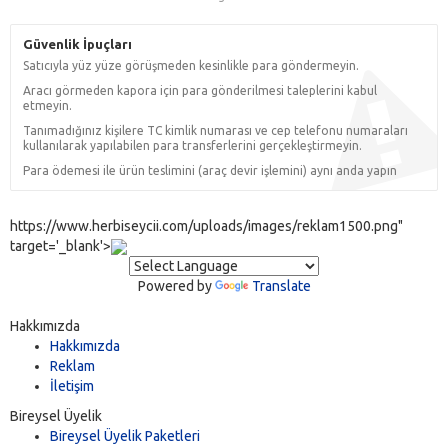
Güvenlik İpuçları
Satıcıyla yüz yüze görüşmeden kesinlikle para göndermeyin.
Aracı görmeden kapora için para gönderilmesi taleplerini kabul
etmeyin.
Tanımadığınız kişilere TC kimlik numarası ve cep telefonu numaraları
kullanılarak yapılabilen para transferlerini gerçekleştirmeyin.
Para ödemesi ile ürün teslimini (araç devir işlemini) aynı anda yapın
https://www.herbiseycii.com/uploads/images/reklam1500.png"
target='_blank'>
Powered by
Translate
Hakkımızda
Hakkımızda
Reklam
İletişim
Bireysel Üyelik
Bireysel Üyelik Paketleri