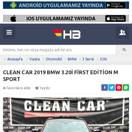
Anasayfa
Vasıta
Otomobil
BMW
3 Serisi
320i
CLEAN CAR 2019 BMW 3.20İ FİRST EDİTİON M
SPORT
Favorilere ekle
Yazdır