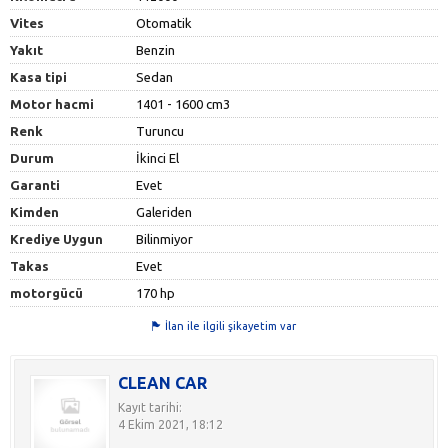
Vites
Otomatik
Yakıt
Benzin
Kasa tipi
Sedan
Motor hacmi
1401 - 1600 cm3
Renk
Turuncu
Durum
İkinci El
Garanti
Evet
Kimden
Galeriden
Krediye Uygun
Bilinmiyor
Takas
Evet
motorgücü
170 hp
İlan ile ilgili şikayetim var
CLEAN CAR
Kayıt tarihi:
4 Ekim 2021, 18:12