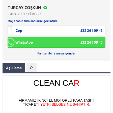
TURGAY COŞKUN
Üyelik tarihi: 4 Ekim 2021
Mağazanın tüm ilanlarını görüntüle
Cep
532 261 09 43
WhatsApp
532 261 09 43
İlan sahibine mesaj gönder
Açıklama
CLEAN CA
R
FİRMAMIZ İKİNCİ EL MOTORLU KARA TAŞITI
TİCARETİ
YETKİ BELGESİNE SAHİPTİR.