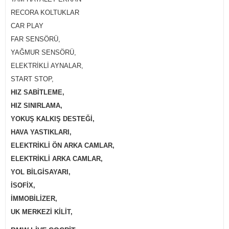
RECORA KOLTUKLAR
CAR PLAY
FAR SENSÖRÜ,
YAĞMUR SENSÖRÜ,
ELEKTRİKLİ AYNALAR,
START STOP,
HIZ SABİTLEME,
HIZ SINIRLAMA,
YOKUŞ KALKIŞ DESTEĞİ,
HAVA YASTIKLARI,
ELEKTRİKLİ ÖN ARKA CAMLAR,
ELEKTRİKLİ ARKA CAMLAR,
YOL BİLGİSAYARI,
İSOFİX,
İMMOBİLİZER,
UK MERKEZİ KİLİT,