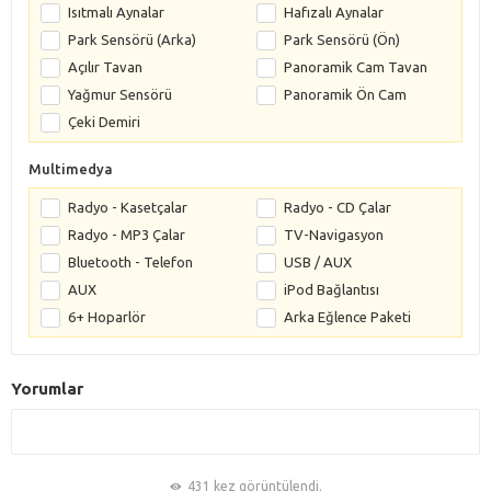
Isıtmalı Aynalar
Hafızalı Aynalar
Park Sensörü (Arka)
Park Sensörü (Ön)
Açılır Tavan
Panoramik Cam Tavan
Yağmur Sensörü
Panoramik Ön Cam
Çeki Demiri
Multimedya
Radyo - Kasetçalar
Radyo - CD Çalar
Radyo - MP3 Çalar
TV-Navigasyon
Bluetooth - Telefon
USB / AUX
AUX
iPod Bağlantısı
6+ Hoparlör
Arka Eğlence Paketi
Yorumlar
431 kez görüntülendi.