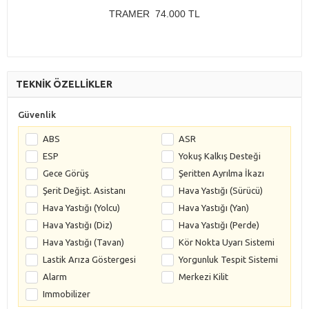
TRAMER 74.000 TL
TEKNİK ÖZELLİKLER
Güvenlik
ABS
ASR
ESP
Yokuş Kalkış Desteği
Gece Görüş
Şeritten Ayrılma İkazı
Şerit Değişt. Asistanı
Hava Yastığı (Sürücü)
Hava Yastığı (Yolcu)
Hava Yastığı (Yan)
Hava Yastığı (Diz)
Hava Yastığı (Perde)
Hava Yastığı (Tavan)
Kör Nokta Uyarı Sistemi
Lastik Arıza Göstergesi
Yorgunluk Tespit Sistemi
Alarm
Merkezi Kilit
Immobilizer