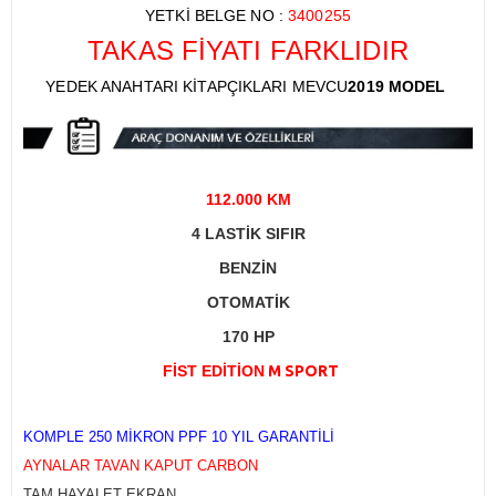
YETKİ BELGE NO :
3400255​
TAKAS FİYATI FARKLIDIR
YEDEK ANAHTARI KİTAPÇIKLARI MEVCU
2019
MODEL
112.000 KM
4 LASTİK SIFIR
BENZİN
OTOMATİK
170 HP
FİST EDİTİON
M SPORT
KOMPLE 250 MİKRON PPF 10 YIL GARANTİLİ
AYNALAR TAVAN KAPUT CARBON
TAM HAYALET EKRAN