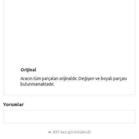
Orijinal
Aracın tüm parçaları orijinaldır. Değişen ve boyalı parçası
bulunmamaktadır.
Yorumlar
893 kez görüntülendi.