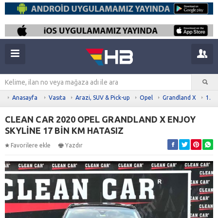
Anasayfa
Vasıta
Arazi, SUV & Pick-up
Opel
Grandland X
1.2
CLEAN CAR 2020 OPEL GRANDLAND X ENJOY
SKYLİNE 17 BİN KM HATASIZ
Favorilere ekle
Yazdır