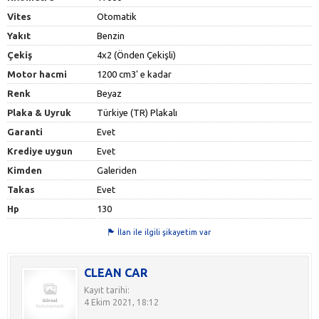
Vites
Otomatik
Yakıt
Benzin
Çekiş
4x2 (Önden Çekişli)
Motor hacmi
1200 cm3' e kadar
Renk
Beyaz
Plaka & Uyruk
Türkiye (TR) Plakalı
Garanti
Evet
Krediye uygun
Evet
Kimden
Galeriden
Takas
Evet
Hp
130
İlan ile ilgili şikayetim var
CLEAN CAR
Kayıt tarihi:
4 Ekim 2021, 18:12