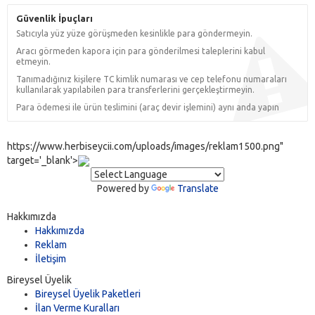
Güvenlik İpuçları
Satıcıyla yüz yüze görüşmeden kesinlikle para göndermeyin.
Aracı görmeden kapora için para gönderilmesi taleplerini kabul
etmeyin.
Tanımadığınız kişilere TC kimlik numarası ve cep telefonu numaraları
kullanılarak yapılabilen para transferlerini gerçekleştirmeyin.
Para ödemesi ile ürün teslimini (araç devir işlemini) aynı anda yapın
https://www.herbiseycii.com/uploads/images/reklam1500.png"
target='_blank'>
Powered by
Translate
Hakkımızda
Hakkımızda
Reklam
İletişim
Bireysel Üyelik
Bireysel Üyelik Paketleri
İlan Verme Kuralları