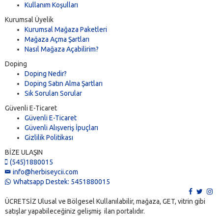
Kullanım Koşulları
Kurumsal Üyelik
Kurumsal Mağaza Paketleri
Mağaza Açma Şartları
Nasıl Mağaza Açabilirim?
Doping
Doping Nedir?
Doping Satın Alma Şartları
Sık Sorulan Sorular
Güvenli E-Ticaret
Güvenli E-Ticaret
Güvenli Alışveriş İpuçları
Gizlilik Politikası
BİZE ULAŞIN
(545)1880015
info@herbiseycii.com
Whatsapp Destek: 5451880015
ÜCRETSİZ Ulusal ve Bölgesel Kullanılabilir, mağaza, GET, vitrin gibi
satışlar yapabileceğiniz gelişmiş ilan portalıdır.