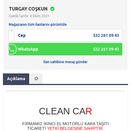
TURGAY COŞKUN
Üyelik tarihi: 4 Ekim 2021
Mağazanın tüm ilanlarını görüntüle
Cep
532 261 09 43
WhatsApp
532 261 09 43
İlan sahibine mesaj gönder
Açıklama
CLEAN CA
R
FİRMAMIZ İKİNCİ EL MOTORLU KARA TAŞITI
TİCARETİ
YETKİ BELGESİNE SAHİPTİR.