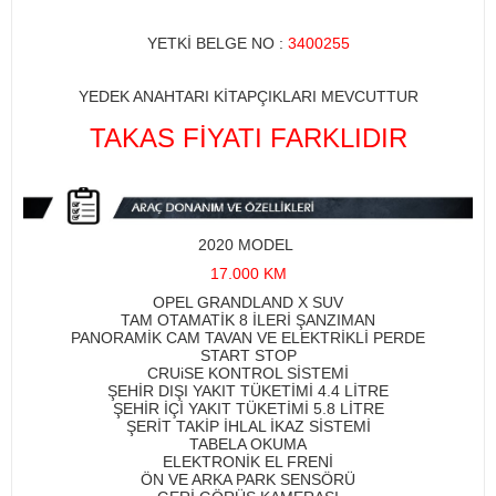
YETKİ BELGE NO :
3400255​
YEDEK ANAHTARI KİTAPÇIKLARI MEVCUTTUR
TAKAS FİYATI FARKLIDIR​
2020 MODEL
17.000 KM
OPEL GRANDLAND X SUV
TAM OTAMATİK 8 İLERİ ŞANZIMAN
PANORAMİK CAM TAVAN VE ELEKTRİKLİ PERDE
START STOP
CRUiSE KONTROL SİSTEMİ
ŞEHİR DIŞI YAKIT TÜKETİMİ 4.4 LİTRE
ŞEHİR İÇİ YAKIT TÜKETİMİ 5.8 LİTRE
ŞERİT TAKİP İHLAL İKAZ SİSTEMİ
TABELA OKUMA
ELEKTRONİK EL FRENİ
ÖN VE ARKA PARK SENSÖRÜ