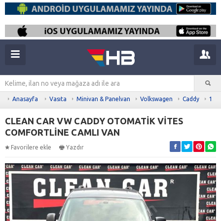
Anasayfa
Vasıta
Minivan & Panelvan
Volkswagen
Caddy
1.6 
CLEAN CAR VW CADDY OTOMATİK VİTES
COMFORTLİNE CAMLI VAN
Favorilere ekle
Yazdır