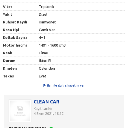
Vites
Triptonik
Yakıt
Dizel
Ruhsat Kaydı
Kamyonet
Kasa tipi
Camlı Van
Koltuk Sayısı
4+1
Motor hacmi
1401 - 1600 cm3
Renk
Füme
Durum
İkinci El
Kimden
Galeriden
Takas
Evet
İlan ile ilgili şikayetim var
CLEAN CAR
Kayıt tarihi:
4 Ekim 2021, 18:12