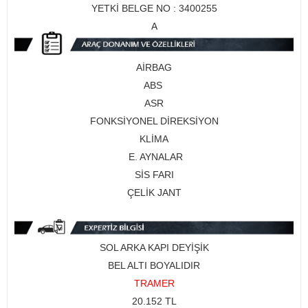
YETKİ BELGE NO : 3400255​
A
AİRBAG
ABS
ASR
FONKSİYONEL DİREKSİYON
KLİMA
E. AYNALAR
SİS FARI
ÇELİK JANT
SOL ARKA KAPI DEYİŞİK
BEL ALTI BOYALIDIR
TRAMER
20.152 TL