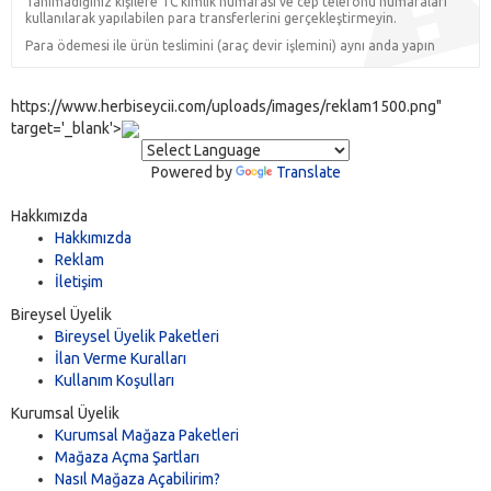
Tanımadığınız kişilere TC kimlik numarası ve cep telefonu numaraları
kullanılarak yapılabilen para transferlerini gerçekleştirmeyin.
Para ödemesi ile ürün teslimini (araç devir işlemini) aynı anda yapın
https://www.herbiseycii.com/uploads/images/reklam1500.png"
target='_blank'>
Powered by
Translate
Hakkımızda
Hakkımızda
Reklam
İletişim
Bireysel Üyelik
Bireysel Üyelik Paketleri
İlan Verme Kuralları
Kullanım Koşulları
Kurumsal Üyelik
Kurumsal Mağaza Paketleri
Mağaza Açma Şartları
Nasıl Mağaza Açabilirim?