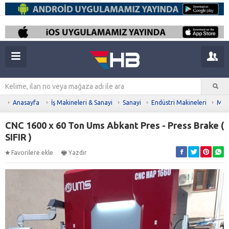
Anasayfa
İş Makineleri & Sanayi
Sanayi
Endüstri Makineleri
Meta
CNC 1600 x 60 Ton Ums Abkant Pres - Press Brake (
SIFIR )
Favorilere ekle
Yazdır