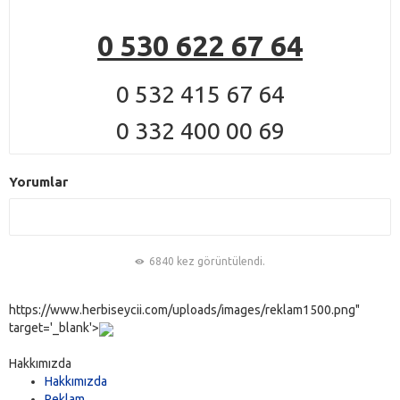
0 530 622 67 64
0 532 415 67 64
0 332 400 00 69
Yorumlar
6840 kez görüntülendi.
https://www.herbiseycii.com/uploads/images/reklam1500.png"
target='_blank'>
Hakkımızda
Hakkımızda
Reklam