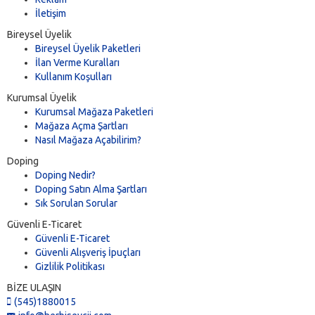
İletişim
Bireysel Üyelik
Bireysel Üyelik Paketleri
İlan Verme Kuralları
Kullanım Koşulları
Kurumsal Üyelik
Kurumsal Mağaza Paketleri
Mağaza Açma Şartları
Nasıl Mağaza Açabilirim?
Doping
Doping Nedir?
Doping Satın Alma Şartları
Sık Sorulan Sorular
Güvenli E-Ticaret
Güvenli E-Ticaret
Güvenli Alışveriş İpuçları
Gizlilik Politikası
BİZE ULAŞIN
(545)1880015