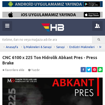
Anasayfa
İş Makineleri & Sanayi
Sanayi
Endüstri Makineleri
Meta
CNC 6100 x 225 Ton Hidrolik Abkant Pres - Press
Brake
Favorilere ekle
Yazdır