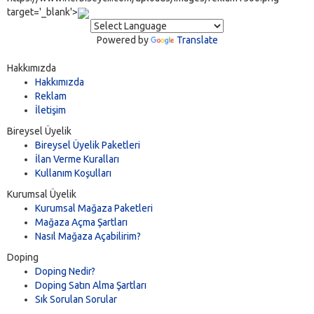
target='_blank'>
Powered by
Translate
Hakkımızda
Hakkımızda
Reklam
İletişim
Bireysel Üyelik
Bireysel Üyelik Paketleri
İlan Verme Kuralları
Kullanım Koşulları
Kurumsal Üyelik
Kurumsal Mağaza Paketleri
Mağaza Açma Şartları
Nasıl Mağaza Açabilirim?
Doping
Doping Nedir?
Doping Satın Alma Şartları
Sık Sorulan Sorular