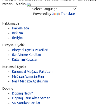
target='_blank'>
Powered by
Translate
Hakkımızda
Hakkımızda
Reklam
İletişim
Bireysel Üyelik
Bireysel Üyelik Paketleri
İlan Verme Kuralları
Kullanım Koşulları
Kurumsal Üyelik
Kurumsal Mağaza Paketleri
Mağaza Açma Şartları
Nasıl Mağaza Açabilirim?
Doping
Doping Nedir?
Doping Satın Alma Şartları
Sık Sorulan Sorular