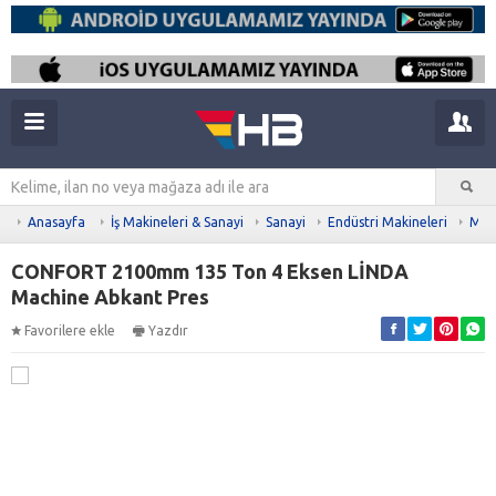
Anasayfa
İş Makineleri & Sanayi
Sanayi
Endüstri Makineleri
Meta
CONFORT 2100mm 135 Ton 4 Eksen LİNDA
Machine Abkant Pres
Favorilere ekle
Yazdır