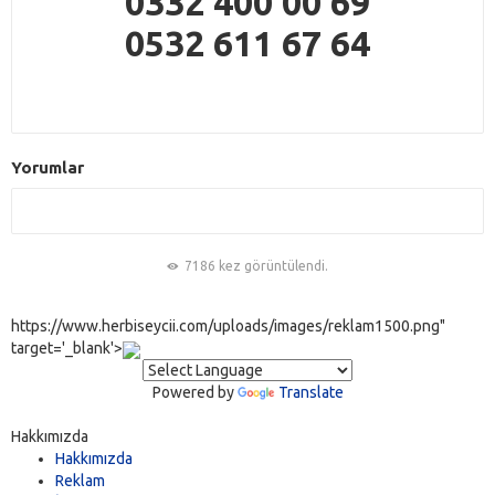
0332 400 00 69
0532 611 67 64
Yorumlar
7186 kez görüntülendi.
https://www.herbiseycii.com/uploads/images/reklam1500.png"
target='_blank'>
Powered by
Translate
Hakkımızda
Hakkımızda
Reklam