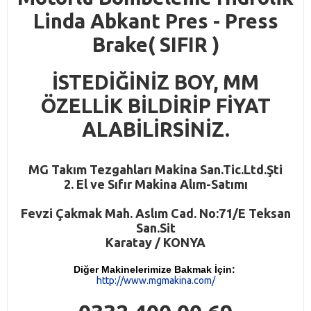
Linda Abkant Pres - Press
Brake( SIFIR )
İSTEDİĞİNİZ BOY, MM
ÖZELLİK BİLDİRİP FİYAT
ALABİLİRSİNİZ.
M
G
Takım Tezgahları Makina San.Tic.Ltd.Şti
2. El ve Sıfır Makina Alım-Satımı
Fevzi Çakmak Mah. Aslım Cad. No:71/E Teksan
San.Sit
Karatay / KONYA
Diğer Makinelerimize Bakmak İçin:
http://www.mgmakina.com/