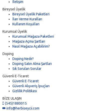
İletişim
Bireysel Üyelik
Bireysel Üyelik Paketleri
İlan Verme Kuralları
Kullanım Koşulları
Kurumsal Üyelik
Kurumsal Mağaza Paketleri
Mağaza Açma Şartları
Nasıl Mağaza Açabilirim?
Doping
Doping Nedir?
Doping Satın Alma Şartları
Sık Sorulan Sorular
Güvenli E-Ticaret
Güvenli E-Ticaret
Güvenli Alışveriş İpuçları
Gizlilik Politikası
BİZE ULAŞIN
(545)1880015
info@herbiseycii.com