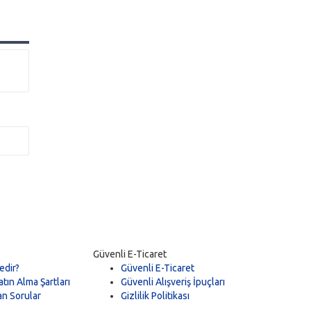
Güvenli E-Ticaret
edir?
Güvenli E-Ticaret
tın Alma Şartları
Güvenli Alışveriş İpuçları
an Sorular
Gizlilik Politikası