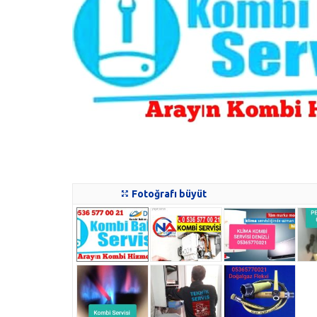
Fotoğrafı büyüt