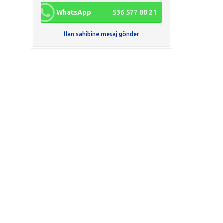
WhatsApp
536 577 00 21
İlan sahibine mesaj gönder