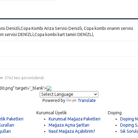
i Denizli,Copa Kombi Ariza Servisi Denizli, Copa kombi onarım servisi
 servisi DENİZLİ,Copa kombi kart tamiri DENİZLİ,
5762 kez görüntülendi.
0.png" target='_blank'>
Powered by
Translate
Kurumsal Üyelik
Doping
lik Paketleri
Kurumsal Mağaza Paketleri
Doping N
uralları
Mağaza Açma Şartları
Doping Sa
ulları
Nasıl Mağaza Açabilirim?
Sık Sorul