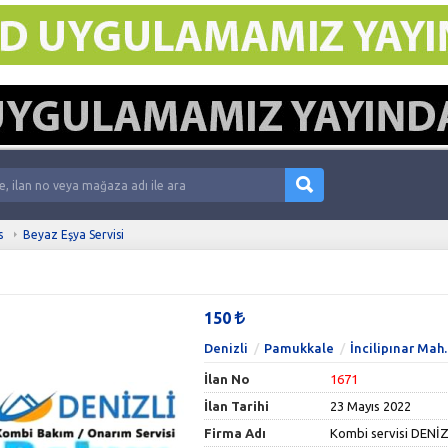
s
Beyaz Eşya Servisi
150
Denizli
Pamukkale
İncilipınar Mah.
İlan No
1671
İlan Tarihi
23 Mayıs 2022
Firma Adı
Kombi servisi DENİZ