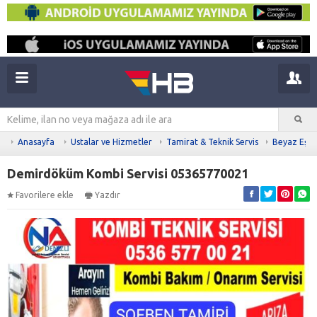
Anasayfa
Ustalar ve Hizmetler
Tamirat & Teknik Servis
Beyaz Eşya 
Demirdöküm Kombi Servisi 05365770021
Favorilere ekle
Yazdır