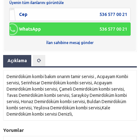
Üyenin tüm ilanlarını görüntüle
Cep
536 577 00 21
WhatsApp
536 577 00 21
İlan sahibine mesaj gönder
Açıklama
Demirdöküm kombi bakım onarım tamir servisi , Acıpayam Kombi
servisi, Serinhisar Demirdöküm kombi servisi, Acıpayam
Demirdöküm kombi servisi, Çameli Demirdöküm kombi servisi,
Tavas Demirdöküm kombi servisi, Sarayköy Demirdöküm kombi
servisi, Honaz Demirdöküm kombi servisi, Buldan Demirdöküm
kombi servisi, Yeşilova Demirdöküm kombi servisi,Kale
Demirdöküm kombi servisi Denizli,
Yorumlar