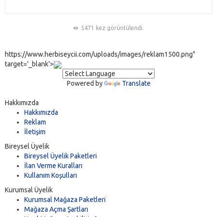
5471 kez görüntülendi.
https://www.herbiseycii.com/uploads/images/reklam1500.png"
target='_blank'>
Powered by
Translate
Hakkımızda
Hakkımızda
Reklam
İletişim
Bireysel Üyelik
Bireysel Üyelik Paketleri
İlan Verme Kuralları
Kullanım Koşulları
Kurumsal Üyelik
Kurumsal Mağaza Paketleri
Mağaza Açma Şartları