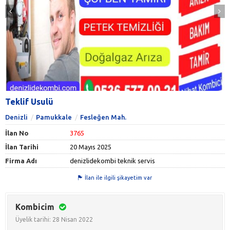
Teklif Usulü
Denizli
Pamukkale
Fesleğen Mah.
İlan No
3765
İlan Tarihi
20 Mayıs 2025
Firma Adı
denizlidekombi teknik servis
İlan ile ilgili şikayetim var
Kombicim
Üyelik tarihi: 28 Nisan 2022