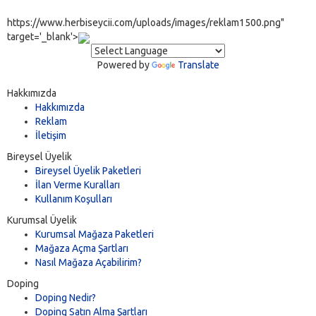
https://www.herbiseycii.com/uploads/images/reklam1500.png"
target='_blank'>
Powered by
Translate
Hakkımızda
Hakkımızda
Reklam
İletişim
Bireysel Üyelik
Bireysel Üyelik Paketleri
İlan Verme Kuralları
Kullanım Koşulları
Kurumsal Üyelik
Kurumsal Mağaza Paketleri
Mağaza Açma Şartları
Nasıl Mağaza Açabilirim?
Doping
Doping Nedir?
Doping Satın Alma Şartları