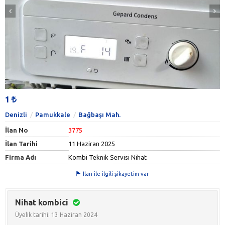
1
Denizli
Pamukkale
Bağbaşı Mah.
İlan No
3775
İlan Tarihi
11 Haziran 2025
Firma Adı
Kombi Teknik Servisi Nihat
İlan ile ilgili şikayetim var
Nihat kombici
Üyelik tarihi: 13 Haziran 2024