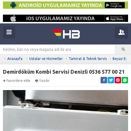
Anasayfa
Ustalar ve Hizmetler
Tamirat & Teknik Servis
Beyaz Eşya 
Demirdöküm Kombi Servisi Denizli 0536 577 00 21
Favorilere ekle
Yazdır