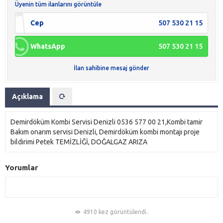
Üyenin tüm ilanlarını görüntüle
Cep
507 530 21 15
WhatsApp
507 530 21 15
İlan sahibine mesaj gönder
Açıklama
Demirdöküm Kombi Servisi Denizli 0536 577 00 21,Kombi tamir
Bakım onarım servisi Denizli, Demirdöküm kombi montajı proje
bildirimi Petek TEMİZLİĞİ, DOĞALGAZ ARIZA
Yorumlar
4910 kez görüntülendi.