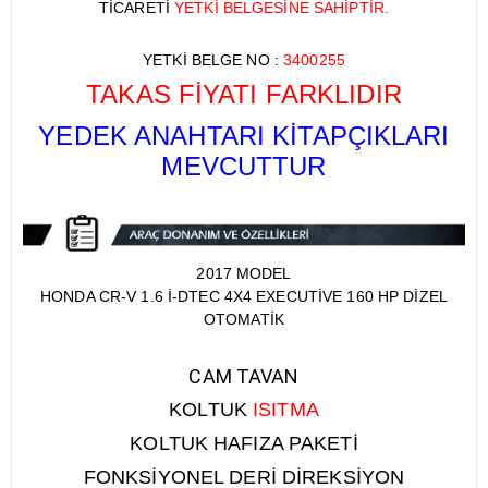
TİCARETİ
YETKİ BELGESİNE SAHİPTİR.
YETKİ BELGE NO :
3400255​
TAKAS FİYATI FARKLIDIR
YEDEK ANAHTARI KİTAPÇIKLARI
MEVCUTTUR
2017 MODEL
HONDA CR-V 1.6 İ-DTEC 4X4 EXECUTİVE 160 HP DİZEL
OTOMATİK
CAM TAVAN
KOLTUK
ISITMA
KOLTUK HAFIZA PAKETİ
FONKSİYONEL DERİ DİREKSİYON