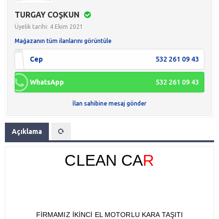
TURGAY COŞKUN
Üyelik tarihi: 4 Ekim 2021
Mağazanın tüm ilanlarını görüntüle
Cep
532 261 09 43
WhatsApp
532 261 09 43
İlan sahibine mesaj gönder
Açıklama
CLEAN CA
R
FİRMAMIZ İKİNCİ EL MOTORLU KARA TAŞITI