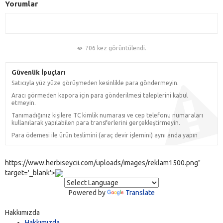
Yorumlar
706 kez görüntülendi.
Güvenlik İpuçları
Satıcıyla yüz yüze görüşmeden kesinlikle para göndermeyin.
Aracı görmeden kapora için para gönderilmesi taleplerini kabul
etmeyin.
Tanımadığınız kişilere TC kimlik numarası ve cep telefonu numaraları
kullanılarak yapılabilen para transferlerini gerçekleştirmeyin.
Para ödemesi ile ürün teslimini (araç devir işlemini) aynı anda yapın
https://www.herbiseycii.com/uploads/images/reklam1500.png"
target='_blank'>
Powered by
Translate
Hakkımızda
Hakkımızda