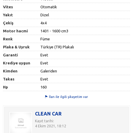
Vites
Otomatik
Yakıt
Dizel
Çekiş
4x4
Motor hacmi
1401 - 1600 cm3
Renk
Füme
Plaka & Uyruk
Türkiye (TR) Plakalı
Garanti
Evet
Krediye uygun
Evet
Kimden
Galeriden
Takas
Evet
Hp
160
İlan ile ilgili şikayetim var
CLEAN CAR
Kayıt tarihi:
4 Ekim 2021, 18:12