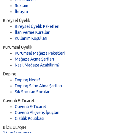
Reklam
İletişim
Bireysel Üyelik
Bireysel Üyelik Paketleri
İlan Verme Kuralları
Kullanım Koşulları
Kurumsal Üyelik
Kurumsal Mağaza Paketleri
Mağaza Açma Şartları
Nasıl Mağaza Açabilirim?
Doping
Doping Nedir?
Doping Satın Alma Şartları
Sık Sorulan Sorular
Güvenli E-Ticaret
Güvenli E-Ticaret
Güvenli Alışveriş İpuçları
Gizlilik Politikası
BİZE ULAŞIN