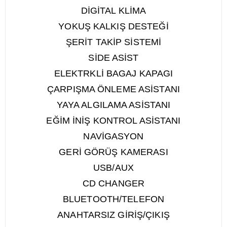
DİGİTAL KLİMA
YOKUŞ KALKIŞ DESTEĞİ
ŞERİT TAKİP SİSTEMİ
SİDE ASİST
ELEKTRKLİ BAGAJ KAPAGI
ÇARPIŞMA ÖNLEME ASİSTANI
YAYA ALGILAMA ASİSTANI
EĞİM İNİŞ KONTROL ASİSTANI
NAVİGASYON
GERİ GÖRÜŞ KAMERASI
USB/AUX
CD CHANGER
BLUETOOTH/TELEFON
ANAHTARSIZ GİRİŞ/ÇIKIŞ