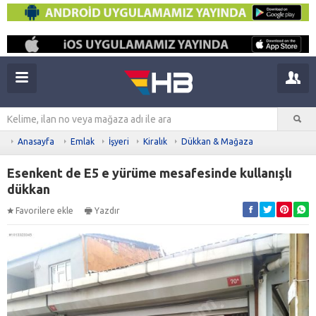
Anasayfa
Emlak
İşyeri
Kiralık
Dükkan & Mağaza
Esenkent de E5 e yürüme mesafesinde kullanışlı
dükkan
Favorilere ekle
Yazdır