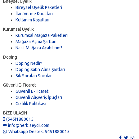
Bireysel Üyelik
Bireysel Üyelik Paketleri
İlan Verme Kuralları
Kullanım Koşulları
Kurumsal Üyelik
Kurumsal Mağaza Paketleri
Mağaza Açma Şartları
Nasıl Mağaza Açabilirim?
Doping
Doping Nedir?
Doping Satın Alma Şartları
Sık Sorulan Sorular
Güvenli E-Ticaret
Güvenli E-Ticaret
Güvenli Alışveriş İpuçları
Gizlilik Politikası
BİZE ULAŞIN
(545)1880015
info@herbiseycii.com
Whatsapp Destek: 5451880015