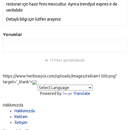
restoran için hazır fırını mevcuttur. Ayrıca trendyol expres e de
verilebilir
Detaylı bilgi için lütfen arayınız
Yorumlar
719 kez görüntülendi.
https://www.herbiseycii.com/uploads/images/reklam1500.png"
target='_blank'>
Powered by
Translate
Hakkımızda
Hakkımızda
Reklam
İletişim