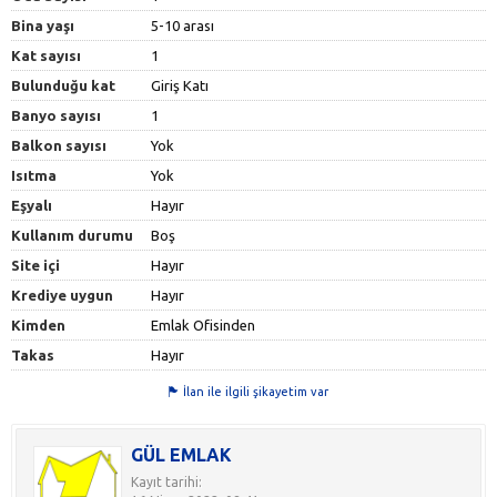
Bina yaşı
5-10 arası
Kat sayısı
1
Bulunduğu kat
Giriş Katı
Banyo sayısı
1
Balkon sayısı
Yok
Isıtma
Yok
Eşyalı
Hayır
Kullanım durumu
Boş
Site içi
Hayır
Krediye uygun
Hayır
Kimden
Emlak Ofisinden
Takas
Hayır
İlan ile ilgili şikayetim var
GÜL EMLAK
Kayıt tarihi: