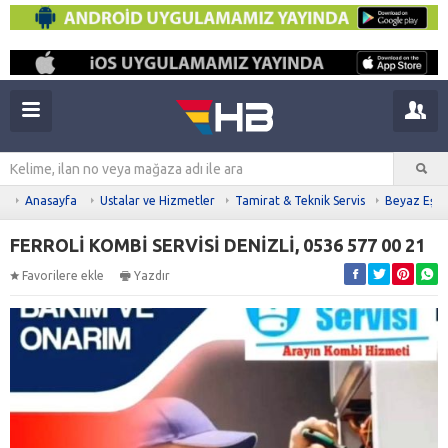
Anasayfa
Ustalar ve Hizmetler
Tamirat & Teknik Servis
Beyaz Eşya 
FERROLİ KOMBİ SERVİSİ DENİZLİ, 0536 577 00 21
Favorilere ekle
Yazdır