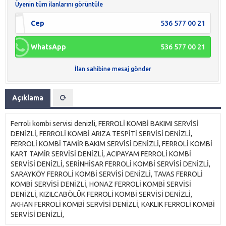
Üyenin tüm ilanlarını görüntüle
Cep
536 577 00 21
WhatsApp
536 577 00 21
İlan sahibine mesaj gönder
Açıklama
Ferroli kombi servisi denizli, FERROLİ KOMBİ BAKIMI SERVİSİ
DENİZLİ, FERROLİ KOMBİ ARIZA TESPİTİ SERVİSİ DENİZLİ,
FERROLİ KOMBİ TAMİR BAKIM SERVİSİ DENİZLİ, FERROLİ KOMBİ
KART TAMİR SERVİSİ DENİZLİ, ACIPAYAM FERROLİ KOMBİ
SERVİSİ DENİZLİ, SERİNHİSAR FERROLİ KOMBİ SERVİSİ DENİZLİ,
SARAYKÖY FERROLİ KOMBİ SERVİSİ DENİZLİ, TAVAS FERROLİ
KOMBİ SERVİSİ DENİZLİ, HONAZ FERROLİ KOMBİ SERVİSİ
DENİZLİ, KIZILCABÖLÜK FERROLİ KOMBİ SERVİSİ DENİZLİ,
AKHAN FERROLİ KOMBİ SERVİSİ DENİZLİ, KAKLIK FERROLİ KOMBİ
SERVİSİ DENİZLİ,