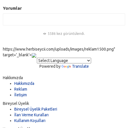
Yorumlar
5586 kez görüntülendi.
https://www.herbiseycii.com/uploads/images/reklam1500.png"
target='_blank'>
Powered by
Translate
Hakkımızda
Hakkımızda
Reklam
İletişim
Bireysel Üyelik
Bireysel Üyelik Paketleri
İlan Verme Kuralları
Kullanım Koşulları