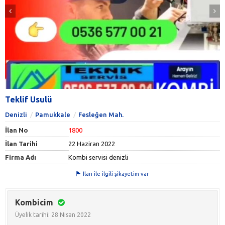
Teklif Usulü
Denizli
Pamukkale
Fesleğen Mah.
İlan No
1800
İlan Tarihi
22 Haziran 2022
Firma Adı
Kombi servisi denizli
İlan ile ilgili şikayetim var
Kombicim
Üyelik tarihi: 28 Nisan 2022