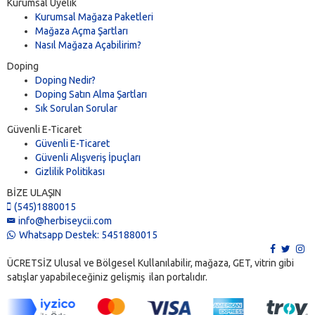
Kurumsal Üyelik
Kurumsal Mağaza Paketleri
Mağaza Açma Şartları
Nasıl Mağaza Açabilirim?
Doping
Doping Nedir?
Doping Satın Alma Şartları
Sık Sorulan Sorular
Güvenli E-Ticaret
Güvenli E-Ticaret
Güvenli Alışveriş İpuçları
Gizlilik Politikası
BİZE ULAŞIN
(545)1880015
info@herbiseycii.com
Whatsapp Destek: 5451880015
ÜCRETSİZ Ulusal ve Bölgesel Kullanılabilir, mağaza, GET, vitrin gibi
satışlar yapabileceğiniz gelişmiş ilan portalıdır.