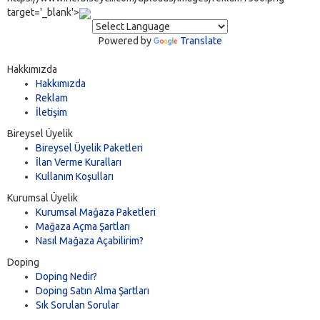
target='_blank'>
Powered by
Translate
Hakkımızda
Hakkımızda
Reklam
İletişim
Bireysel Üyelik
Bireysel Üyelik Paketleri
İlan Verme Kuralları
Kullanım Koşulları
Kurumsal Üyelik
Kurumsal Mağaza Paketleri
Mağaza Açma Şartları
Nasıl Mağaza Açabilirim?
Doping
Doping Nedir?
Doping Satın Alma Şartları
Sık Sorulan Sorular