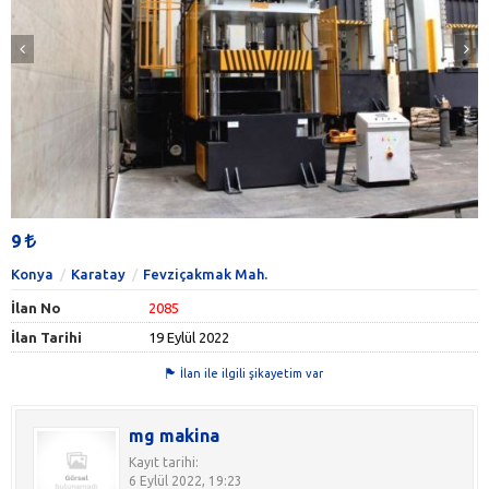
9
Konya
Karatay
Fevziçakmak Mah.
İlan No
2085
İlan Tarihi
19 Eylül 2022
İlan ile ilgili şikayetim var
mg makina
Kayıt tarihi:
6 Eylül 2022, 19:23