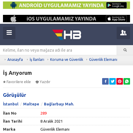
Anasayfa
İş İlanları
Koruma ve Güvenlik
Güvenlik Elemanı
İş Arıyorum
Favorilere ekle
Yazdır
Görüşülür
İstanbul
Maltepe
Bağlarbaşı Mah.
İlan No
289
İlan Tarihi
8 Aralık 2021
Marka
Güvenlik Elemanı