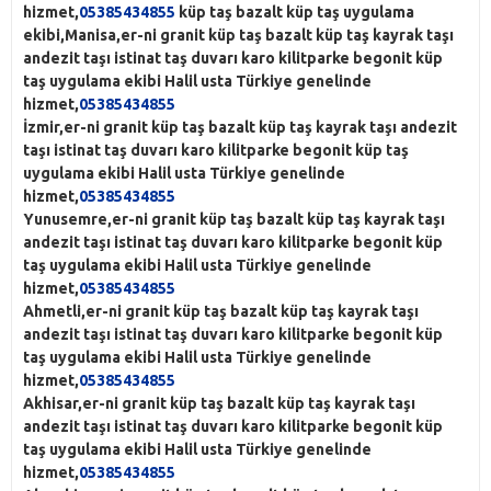
hizmet,
05385434855
küp taş bazalt küp taş uygulama
ekibi,Manisa,er-ni granit küp taş bazalt küp taş kayrak taşı
andezit taşı istinat taş duvarı karo kilitparke begonit küp
taş uygulama ekibi Halil usta Türkiye genelinde
hizmet,
05385434855
İzmir
,er-ni granit küp taş bazalt küp taş kayrak taşı andezit
taşı istinat taş duvarı karo kilitparke begonit küp taş
uygulama ekibi Halil usta Türkiye genelinde
hizmet,
05385434855
Yunusemre,er-ni granit küp taş bazalt küp taş kayrak taşı
andezit taşı istinat taş duvarı karo kilitparke begonit küp
taş uygulama ekibi Halil usta Türkiye genelinde
hizmet,
05385434855
Ahmetli,er-ni granit küp taş bazalt küp taş kayrak taşı
andezit taşı istinat taş duvarı karo kilitparke begonit küp
taş uygulama ekibi Halil usta Türkiye genelinde
hizmet,
05385434855
Akhisar,er-ni granit küp taş bazalt küp taş kayrak taşı
andezit taşı istinat taş duvarı karo kilitparke begonit küp
taş uygulama ekibi Halil usta Türkiye genelinde
hizmet,
05385434855