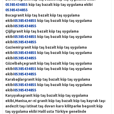
05385434855
küp taş bazalt küp taş uygulama ekibi
05385434855
Buca
granit küp taş bazalt küp taş uygulama
ekibi
05385434855
küp taş bazalt küp taş uygulama
ekibi
05385434855
Çiğli
granit küp taş bazalt küp taş uygulama
ekibi
05385434855
küp taş bazalt küp taş uygulama
ekibi
05385434855
Gaziemir
granit küp taş bazalt küp taş uygulama
ekibi
05385434855
küp taş bazalt küp taş uygulama
ekibi
05385434855
Güzelbahçe
granit küp taş bazalt küp taş uygulama
ekibi
05385434855
küp taş bazalt küp taş uygulama
ekibi
05385434855
Karabağlar
granit küp taş bazalt küp taş uygulama
ekibi
05385434855
küp taş bazalt küp taş uygulama
ekibi
05385434855
Karşıyaka
granit küp taş bazalt küp taş uygulama
ekibi,Manisa,er-ni granit küp taş bazalt küp taş kayrak taşı
andezit taşı istinat taş duvarı karo kilitparke begonit küp
taş uygulama ekibi Halil usta Türkiye genelinde