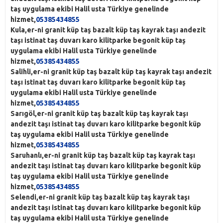
taş uygulama ekibi Halil usta Türkiye genelinde
hizmet,
05385434855
Kula,er-ni granit küp taş bazalt küp taş kayrak taşı andezit
taşı istinat taş duvarı karo kilitparke begonit küp taş
uygulama ekibi Halil usta Türkiye genelinde
hizmet,
05385434855
Salihli,er-ni granit küp taş bazalt küp taş kayrak taşı andezit
taşı istinat taş duvarı karo kilitparke begonit küp taş
uygulama ekibi Halil usta Türkiye genelinde
hizmet,
05385434855
Sarıgöl,er-ni granit küp taş bazalt küp taş kayrak taşı
andezit taşı istinat taş duvarı karo kilitparke begonit küp
taş uygulama ekibi Halil usta Türkiye genelinde
hizmet,
05385434855
Saruhanlı,er-ni granit küp taş bazalt küp taş kayrak taşı
andezit taşı istinat taş duvarı karo kilitparke begonit küp
taş uygulama ekibi Halil usta Türkiye genelinde
hizmet,
05385434855
Selendi,er-ni granit küp taş bazalt küp taş kayrak taşı
andezit taşı istinat taş duvarı karo kilitparke begonit küp
taş uygulama ekibi Halil usta Türkiye genelinde