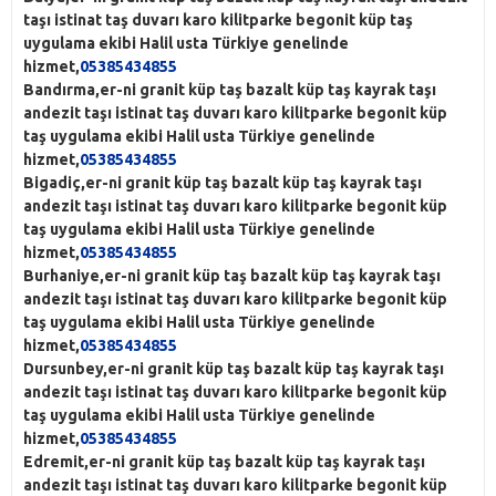
taşı istinat taş duvarı karo kilitparke begonit küp taş
uygulama ekibi Halil usta Türkiye genelinde
hizmet,
05385434855
Bandırma,er-ni granit küp taş bazalt küp taş kayrak taşı
andezit taşı istinat taş duvarı karo kilitparke begonit küp
taş uygulama ekibi Halil usta Türkiye genelinde
hizmet,
05385434855
Bigadiç,er-ni granit küp taş bazalt küp taş kayrak taşı
andezit taşı istinat taş duvarı karo kilitparke begonit küp
taş uygulama ekibi Halil usta Türkiye genelinde
hizmet,
05385434855
Burhaniye,er-ni granit küp taş bazalt küp taş kayrak taşı
andezit taşı istinat taş duvarı karo kilitparke begonit küp
taş uygulama ekibi Halil usta Türkiye genelinde
hizmet,
05385434855
Dursunbey,er-ni granit küp taş bazalt küp taş kayrak taşı
andezit taşı istinat taş duvarı karo kilitparke begonit küp
taş uygulama ekibi Halil usta Türkiye genelinde
hizmet,
05385434855
Edremit,er-ni granit küp taş bazalt küp taş kayrak taşı
andezit taşı istinat taş duvarı karo kilitparke begonit küp