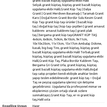
Engelliye Uygun
Hayır