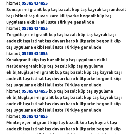
hizmet,
05385434855
Soma,er-ni granit küp taş bazalt küp taş kayrak taşı andezit
taşı istinat taş duvarı karo kilitparke begonit küp taş
uygulama ekibi Halil usta Türkiye genelinde
hizmet,
05385434855
Turgutlu,er-ni granit küp taş bazalt küp taş kayrak taşı
andezit taşı istinat taş duvarı karo kilitparke begonit küp
taş uygulama ekibi Halil usta Türkiye genelinde
hizmet,
05385434855
Konak
granit küp taş bazalt küp taş uygulama ekibi
Narlıdere
granit küp taş bazalt küp taş uygulama
ekibi,Muğla,er-ni granit küp taş bazalt küp taş kayrak taşı
andezit taşı istinat taş duvarı karo kilitparke begonit küp
taş uygulama ekibi Halil usta Türkiye genelinde
hizmet,
05385434855
küp taş bazalt küp taş uygulama
ekibi,Muğla,er-ni granit küp taş bazalt küp taş kayrak taşı
andezit taşı istinat taş duvarı karo kilitparke begonit küp
taş uygulama ekibi Halil usta Türkiye genelinde
hizmet,
05385434855
Menteşe
,er-ni granit küp taş bazalt küp taş kayrak taşı
andezit taşı istinat taş duvarı karo kilitparke begonit küp