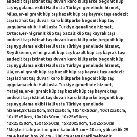
andezit taşı istinat taş duvarı karo kilitparke begonit küp
taş uygulama ekibi Halil usta Türkiye genelinde hizmet,
Milas,er-ni granit küp taş bazalt küp taş kayrak taşı andezit
taşı istinat taş duvarı karo kilitparke begonit küp taş
uygulama ekibi Halil usta Türkiye genelinde hizmet,
Ortaca,er-ni granit küp taş bazalt küp taş kayrak taşı
andezit taşı istinat taş duvarı karo kilitparke begonit küp
taş uygulama ekibi Halil usta Türkiye genelinde hizmet,
Seydikemer,er-ni granit küp taş bazalt küp taş kayrak taşı
andezit taşı istinat taş duvarı karo kilitparke begonit küp
taş uygulama ekibi Halil usta Türkiye genelinde hizmet,
Ula,er-ni granit küp taş bazalt küp taş kayrak taşı andezit
taşı istinat taş duvarı karo kilitparke begonit küp taş
uygulama ekibi Halil usta Türkiye genelinde hizmet,
Yatağan,er-ni granit küp taş bazalt küp taş kayrak taşı
andezit taşı istinat taş duvarı karo kilitparke begonit küp
taş uygulama ekibi Halil usta Türkiye genelinde
hizmet,8x15x50cm, 8x12x50cm, 10x10x50cm, 10x12x50cm,
10x15x50cm, 10x20x50cm, 10x25x50cm,
12x25x50cm, 15x15x50cm, 15x20x50cm, 15x25x50cm
*Müşteri taleplerine göre kalınlık 5 cm – 20 cm, yükseklik 25
cm e kadar, boy 20 cm – 200 cm arası üretilmektedir.