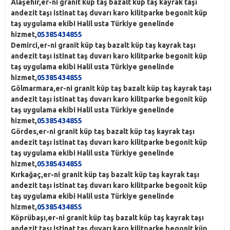
Alaşehir,er-ni granit küp taş bazalt küp taş kayrak taşı
andezit taşı istinat taş duvarı karo kilitparke begonit küp
taş uygulama ekibi Halil usta Türkiye genelinde
hizmet,
05385434855
Demirci,er-ni granit küp taş bazalt küp taş kayrak taşı
andezit taşı istinat taş duvarı karo kilitparke begonit küp
taş uygulama ekibi Halil usta Türkiye genelinde
hizmet,
05385434855
Gölmarmara,er-ni granit küp taş bazalt küp taş kayrak taşı
andezit taşı istinat taş duvarı karo kilitparke begonit küp
taş uygulama ekibi Halil usta Türkiye genelinde
hizmet,
05385434855
Gördes,er-ni granit küp taş bazalt küp taş kayrak taşı
andezit taşı istinat taş duvarı karo kilitparke begonit küp
taş uygulama ekibi Halil usta Türkiye genelinde
hizmet,
05385434855
Kırkağaç,er-ni granit küp taş bazalt küp taş kayrak taşı
andezit taşı istinat taş duvarı karo kilitparke begonit küp
taş uygulama ekibi Halil usta Türkiye genelinde
hizmet,
05385434855
Köprübaşı,er-ni granit küp taş bazalt küp taş kayrak taşı
andezit taşı istinat taş duvarı karo kilitparke begonit küp