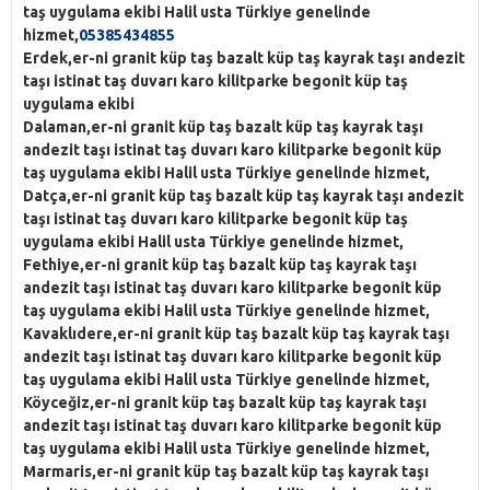
taş uygulama ekibi Halil usta Türkiye genelinde
hizmet,
05385434855
Erdek,er-ni granit küp taş bazalt küp taş kayrak taşı andezit
taşı istinat taş duvarı karo kilitparke begonit küp taş
uygulama ekibi
Dalaman,er-ni granit küp taş bazalt küp taş kayrak taşı
andezit taşı istinat taş duvarı karo kilitparke begonit küp
taş uygulama ekibi Halil usta Türkiye genelinde hizmet,
Datça,er-ni granit küp taş bazalt küp taş kayrak taşı andezit
taşı istinat taş duvarı karo kilitparke begonit küp taş
uygulama ekibi Halil usta Türkiye genelinde hizmet,
Fethiye,er-ni granit küp taş bazalt küp taş kayrak taşı
andezit taşı istinat taş duvarı karo kilitparke begonit küp
taş uygulama ekibi Halil usta Türkiye genelinde hizmet,
Kavaklıdere,er-ni granit küp taş bazalt küp taş kayrak taşı
andezit taşı istinat taş duvarı karo kilitparke begonit küp
taş uygulama ekibi Halil usta Türkiye genelinde hizmet,
Köyceğiz,er-ni granit küp taş bazalt küp taş kayrak taşı
andezit taşı istinat taş duvarı karo kilitparke begonit küp
taş uygulama ekibi Halil usta Türkiye genelinde hizmet,
Marmaris,er-ni granit küp taş bazalt küp taş kayrak taşı