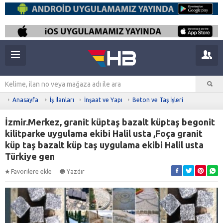
Anasayfa
İş İlanları
İnşaat ve Yapı
Beton ve Taş İşleri
İzmir.Merkez, granit küptaş bazalt küptaş begonit
kilitparke uygulama ekibi Halil usta ,Foça granit
küp taş bazalt küp taş uygulama ekibi Halil usta
Türkiye gen
Favorilere ekle
Yazdır