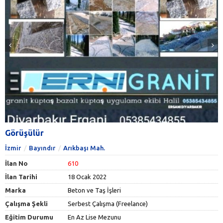
Görüşülür
İzmir
Bayındır
Arıkbaşı Mah.
İlan No
610
İlan Tarihi
18 Ocak 2022
Marka
Beton ve Taş İşleri
Çalışma Şekli
Serbest Çalışma (Freelance)
Eğitim Durumu
En Az Lise Mezunu