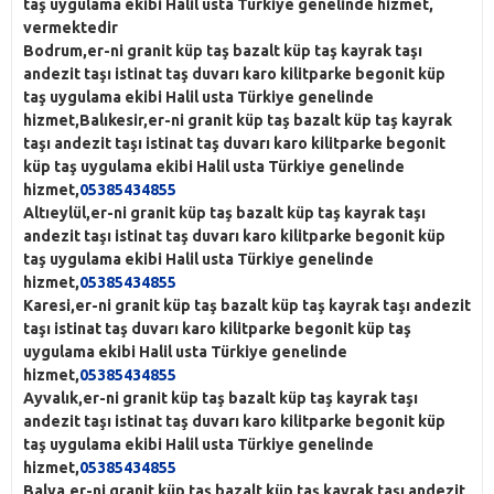
taş uygulama ekibi Halil usta Türkiye genelinde hizmet,
vermektedir
Bodrum,er-ni granit küp taş bazalt küp taş kayrak taşı
andezit taşı istinat taş duvarı karo kilitparke begonit küp
taş uygulama ekibi Halil usta Türkiye genelinde
hizmet,Balıkesir,er-ni granit küp taş bazalt küp taş kayrak
taşı andezit taşı istinat taş duvarı karo kilitparke begonit
küp taş uygulama ekibi Halil usta Türkiye genelinde
hizmet,
05385434855
Altıeylül,er-ni granit küp taş bazalt küp taş kayrak taşı
andezit taşı istinat taş duvarı karo kilitparke begonit küp
taş uygulama ekibi Halil usta Türkiye genelinde
hizmet,
05385434855
Karesi,er-ni granit küp taş bazalt küp taş kayrak taşı andezit
taşı istinat taş duvarı karo kilitparke begonit küp taş
uygulama ekibi Halil usta Türkiye genelinde
hizmet,
05385434855
Ayvalık,er-ni granit küp taş bazalt küp taş kayrak taşı
andezit taşı istinat taş duvarı karo kilitparke begonit küp
taş uygulama ekibi Halil usta Türkiye genelinde
hizmet,
05385434855
Balya,er-ni granit küp taş bazalt küp taş kayrak taşı andezit