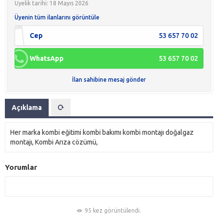
Üyelik tarihi: 18 Mayıs 2026
Üyenin tüm ilanlarını görüntüle
Cep
53 657 70 02
WhatsApp
53 657 70 02
İlan sahibine mesaj gönder
Açıklama
Her marka kombi eğitimi kombi bakımı kombi montajı doğalgaz
montajı, Kombi Arıza cözümü,
Yorumlar
95 kez görüntülendi.