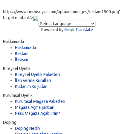
https://www.herbiseycii.com/uploads/images/reklam1500.png"
target='_blank'>
Powered by
Translate
Hakkımızda
Hakkımızda
Reklam
İletişim
Bireysel Üyelik
Bireysel Üyelik Paketleri
İlan Verme Kuralları
Kullanım Koşulları
Kurumsal Üyelik
Kurumsal Mağaza Paketleri
Mağaza Açma Şartları
Nasıl Mağaza Açabilirim?
Doping
Doping Nedir?