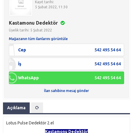
Kayıt tarihi:
5 Şubat 2022, 11:30
Kastamonu Dedektör
Üyelik tarihi: 5 Şubat 2022
Mağazanın tüm ilanlarını görüntüle
Cep
542 495 54 64
İş
542 495 54 64
WhatsApp
542 495 54 64
İlan sahibine mesaj gönder
Açıklama
Lotus Pulse Dedektör 2.el
Kastamonu Dedektör