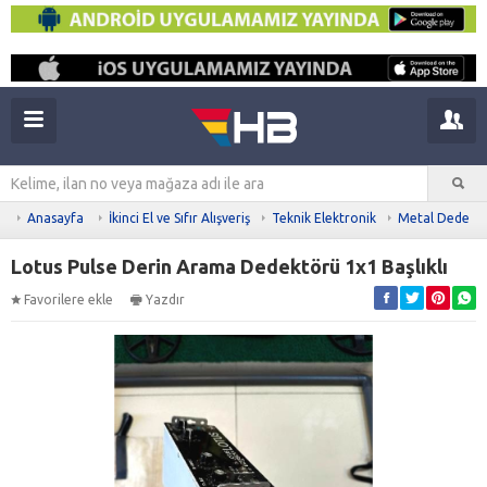
Anasayfa
İkinci El ve Sıfır Alışveriş
Teknik Elektronik
Metal Dedekt
Lotus Pulse Derin Arama Dedektörü 1x1 Başlıklı
Favorilere ekle
Yazdır