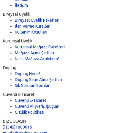
İletişim
Bireysel Üyelik
Bireysel Üyelik Paketleri
İlan Verme Kuralları
Kullanım Koşulları
Kurumsal Üyelik
Kurumsal Mağaza Paketleri
Mağaza Açma Şartları
Nasıl Mağaza Açabilirim?
Doping
Doping Nedir?
Doping Satın Alma Şartları
Sık Sorulan Sorular
Güvenli E-Ticaret
Güvenli E-Ticaret
Güvenli Alışveriş İpuçları
Gizlilik Politikası
BİZE ULAŞIN
(545)1880015