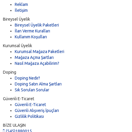
Reklam
İletişim
Bireysel Üyelik
Bireysel Üyelik Paketleri
İlan Verme Kuralları
Kullanım Koşulları
Kurumsal Üyelik
Kurumsal Mağaza Paketleri
Mağaza Açma Şartları
Nasıl Mağaza Açabilirim?
Doping
Doping Nedir?
Doping Satın Alma Şartları
Sık Sorulan Sorular
Güvenli E-Ticaret
Güvenli E-Ticaret
Güvenli Alışveriş İpuçları
Gizlilik Politikası
BİZE ULAŞIN
(545)1880015