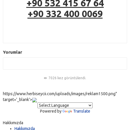
+90 532 415 67 64
+90 332 400 0069
Yorumlar
7026 kez görüntülendi.
https://www.herbiseycii.com/uploads/images/reklam1500.png"
target='_blank'>
Powered by
Translate
Hakkımızda
Hakkımızda