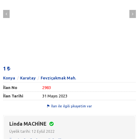
1
Konya
Karatay
Fevziçakmak Mah.
İlan No
2983
İlan Tarihi
31 Mayıs 2023
İlan ile ilgili şikayetim var
Linda MACHİNE
Üyelik tarihi: 12 Eylül 2022