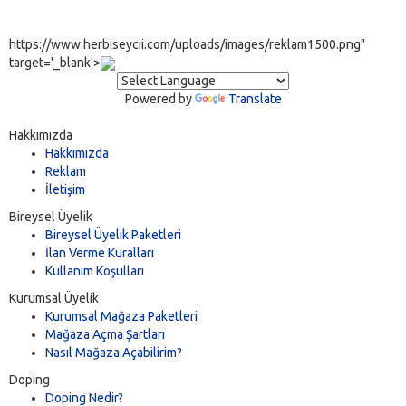
https://www.herbiseycii.com/uploads/images/reklam1500.png"
target='_blank'>
Powered by
Translate
Hakkımızda
Hakkımızda
Reklam
İletişim
Bireysel Üyelik
Bireysel Üyelik Paketleri
İlan Verme Kuralları
Kullanım Koşulları
Kurumsal Üyelik
Kurumsal Mağaza Paketleri
Mağaza Açma Şartları
Nasıl Mağaza Açabilirim?
Doping
Doping Nedir?