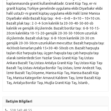
İletişim Bilgileri
538 543 48 55