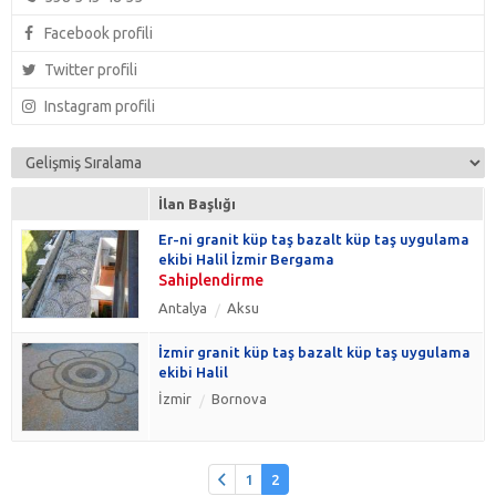
Facebook profili
Twitter profili
Instagram profili
İlan Başlığı
Er-ni granit küp taş bazalt küp taş uygulama
ekibi Halil İzmir Bergama
Sahiplendirme
Antalya
Aksu
İzmir granit küp taş bazalt küp taş uygulama
ekibi Halil
İzmir
Bornova
1
2