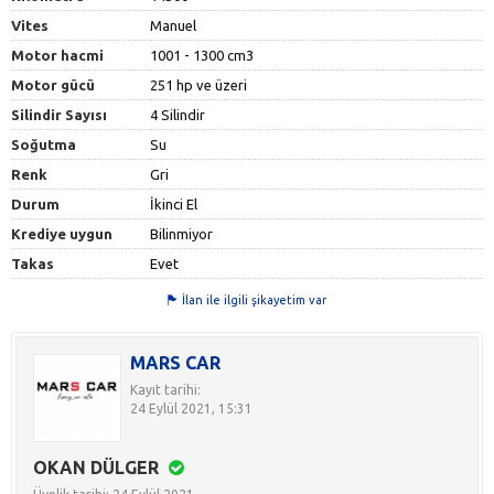
Vites
Manuel
Motor hacmi
1001 - 1300 cm3
Motor gücü
251 hp ve üzeri
Silindir Sayısı
4 Silindir
Soğutma
Su
Renk
Gri
Durum
İkinci El
Krediye uygun
Bilinmiyor
Takas
Evet
İlan ile ilgili şikayetim var
MARS CAR
Kayıt tarihi:
24 Eylül 2021, 15:31
OKAN DÜLGER