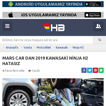
Anasayfa
Vasıta
Motosiklet
Kawasaki
Ninja H2
MARS CAR DAN 2019 KAWASAKİ NİNJA H2
HATASIZ
Favorilere ekle
Yazdır