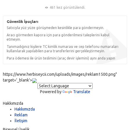
461 kez görüntülendi.
Güvenlik İpuçları
Satıcıyla yüz yüze görüşmeden kesinlikle para göndermeyin.
Aracı görmeden kapora için para gönderilmesi taleplerini kabul
etmeyin.
Tanımadığınız kişilere TC kimlik numarası ve cep telefonu numaraları
kullanılarak yapılabilen para transferlerini gerçekleştirmeyin.
Para ödemesi ile ürün teslimini (araç devir işlemini) aynı anda yapın
https://www.herbiseycii.com/uploads/images/reklam1500.png"
target='_blank'>
Powered by
Translate
Hakkımızda
Hakkımızda
Reklam
İletişim
Bireysel Üyelik