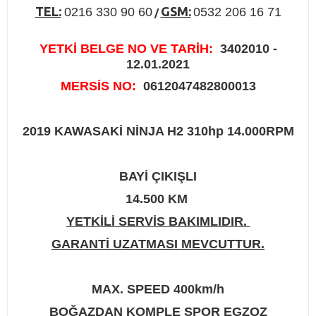
TEL:
GSM:
0216 330 90 60
0532 206 16 71
/
YETKİ BELGE NO VE TARİH:
3402010 -
12.01.2021
MERSİS NO:
0612047482800013
2019 KAWASAKİ NİNJA H2 310hp 14.000RPM
BAYİ ÇIKIŞLI
14.500 KM
YETKİLİ SERVİS BAKIMLIDIR.
GARANTİ UZATMASI MEVCUTTUR.
MAX. SPEED 400km/h
BOĞAZDAN KOMPLE SPOR EGZOZ