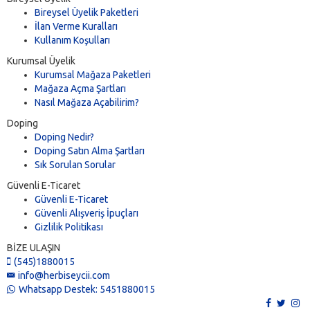
Bireysel Üyelik Paketleri
İlan Verme Kuralları
Kullanım Koşulları
Kurumsal Üyelik
Kurumsal Mağaza Paketleri
Mağaza Açma Şartları
Nasıl Mağaza Açabilirim?
Doping
Doping Nedir?
Doping Satın Alma Şartları
Sık Sorulan Sorular
Güvenli E-Ticaret
Güvenli E-Ticaret
Güvenli Alışveriş İpuçları
Gizlilik Politikası
BİZE ULAŞIN
(545)1880015
info@herbiseycii.com
Whatsapp Destek: 5451880015