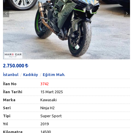
2.750.000
İstanbul
Kadıköy
Eğitim Mah.
İlan No
3742
İlan Tarihi
15 Mart 2025
Marka
Kawasaki
Seri
Ninja H2
Tipi
Super Sport
Yıl
2019
Kilometre
14500