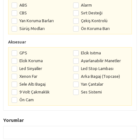
ABS
Alarm
CBS
Sırt Desteği
Yan Koruma Barları
Çekiş Kontrolü
Sürüş Modları
Ön Koruma Barı
Aksesuar
GPS
Elcik Isıtma
Elcik Koruma
Ayarlanabilir Manetler
Led Sinyaller
Led Stop Lambası
Xenon Far
Arka Bagaj (Topcase)
Sele Altı Bagaj
Yan Çantalar
9 Volt Çakmaklık
Ses Sistemi
Ön Cam
Yorumlar