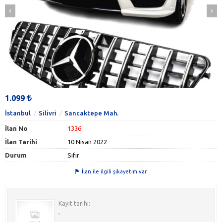
1.099
İstanbul
Silivri
Sancaktepe Mah.
İlan No
1336
İlan Tarihi
10 Nisan 2022
Durum
Sıfır
İlan ile ilgili şikayetim var
Kayıt tarihi:
,