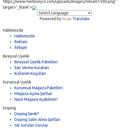
https://www.herbiseycii.com/uploads/images/reklam1500.png"
target='_blank'>
Powered by
Translate
Hakkımızda
Hakkımızda
Reklam
İletişim
Bireysel Üyelik
Bireysel Üyelik Paketleri
İlan Verme Kuralları
Kullanım Koşulları
Kurumsal Üyelik
Kurumsal Mağaza Paketleri
Mağaza Açma Şartları
Nasıl Mağaza Açabilirim?
Doping
Doping Nedir?
Doping Satın Alma Şartları
Sık Sorulan Sorular