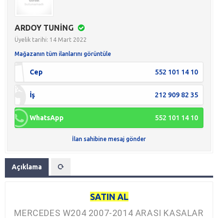
ARDOY TUNİNG
Üyelik tarihi: 14 Mart 2022
Mağazanın tüm ilanlarını görüntüle
Cep
552 101 14 10
İş
212 909 82 35
WhatsApp
552 101 14 10
İlan sahibine mesaj gönder
Açıklama
SATIN AL
MERCEDES W204 2007-2014 ARASI KASALAR