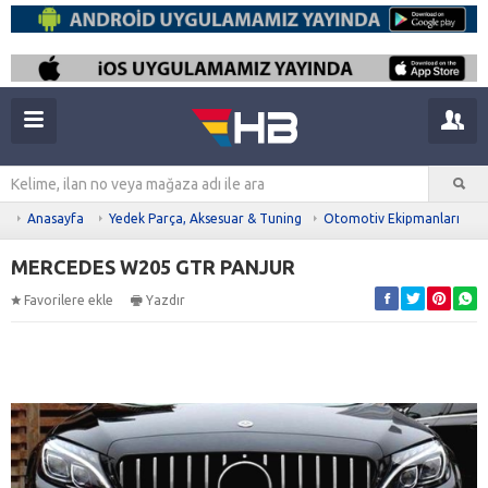
Anasayfa
Yedek Parça, Aksesuar & Tuning
Otomotiv Ekipmanları
MERCEDES W205 GTR PANJUR
Favorilere ekle
Yazdır