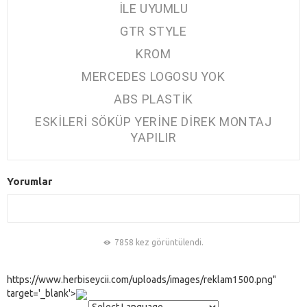
İLE UYUMLU
GTR STYLE
KROM
MERCEDES LOGOSU YOK
ABS PLASTİK
ESKİLERİ SÖKÜP YERİNE DİREK MONTAJ
YAPILIR
Yorumlar
7858 kez görüntülendi.
https://www.herbiseycii.com/uploads/images/reklam1500.png"
target='_blank'>