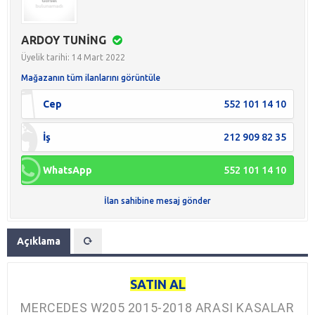
ARDOY TUNİNG
Üyelik tarihi: 14 Mart 2022
Mağazanın tüm ilanlarını görüntüle
Cep
552 101 14 10
İş
212 909 82 35
WhatsApp
552 101 14 10
İlan sahibine mesaj gönder
Açıklama
SATIN AL
MERCEDES W205 2015-2018 ARASI KASALAR