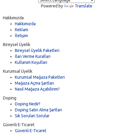
Powered by
Translate
Hakkımızda
Hakkımızda
Reklam
İletişim
Bireysel Üyelik
Bireysel Üyelik Paketleri
İlan Verme Kuralları
Kullanım Koşulları
Kurumsal Üyelik
Kurumsal Mağaza Paketleri
Mağaza Açma Şartları
Nasıl Mağaza Açabilirim?
Doping
Doping Nedir?
Doping Satın Alma Şartları
Sık Sorulan Sorular
Güvenli E-Ticaret
Güvenli E-Ticaret