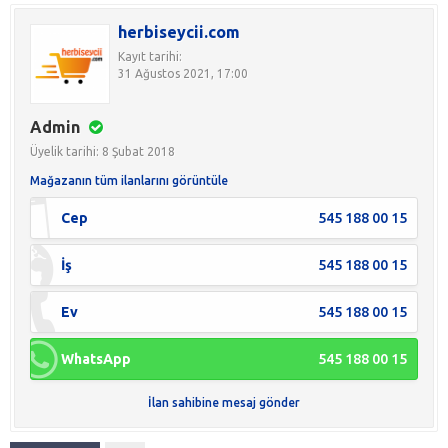
herbiseycii.com
Kayıt tarihi:
31 Ağustos 2021, 17:00
Admin
Üyelik tarihi: 8 Şubat 2018
Mağazanın tüm ilanlarını görüntüle
Cep
545 188 00 15
İş
545 188 00 15
Ev
545 188 00 15
WhatsApp
545 188 00 15
İlan sahibine mesaj gönder