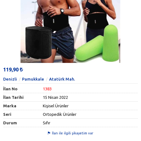
119,90
Denizli
Pamukkale
Atatürk Mah.
İlan No
1383
İlan Tarihi
15 Nisan 2022
Marka
Kişisel Ürünler
Seri
Ortopedik Ürünler
Durum
Sıfır
İlan ile ilgili şikayetim var