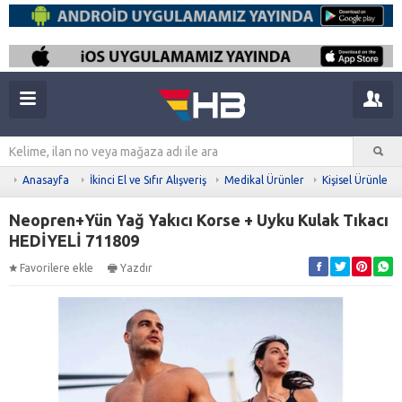
Anasayfa
İkinci El ve Sıfır Alışveriş
Medikal Ürünler
Kişisel Ürünler
Neopren+Yün Yağ Yakıcı Korse + Uyku Kulak Tıkacı
HEDİYELİ 711809
Favorilere ekle
Yazdır