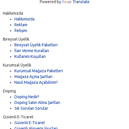
Powered by
Translate
Hakkımızda
Hakkımızda
Reklam
İletişim
Bireysel Üyelik
Bireysel Üyelik Paketleri
İlan Verme Kuralları
Kullanım Koşulları
Kurumsal Üyelik
Kurumsal Mağaza Paketleri
Mağaza Açma Şartları
Nasıl Mağaza Açabilirim?
Doping
Doping Nedir?
Doping Satın Alma Şartları
Sık Sorulan Sorular
Güvenli E-Ticaret
Güvenli E-Ticaret
Güvenli Alışveriş İpuçları