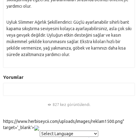
yardımcı olur.
Uyluk Slimmer Ağırlık Şekillendirici: Güçlü ayarlanabilir sihirli bant
kapama sıkıştırma seviyesini kolayca ayarlayabilirsiniz, asla çok sıkı
veya gevşek değildir. Uyluğun etkin desteğini sağlar ve kasın
mükemmel şekilde korunmasını sağlar. Ekstra kiloları hızlı bir
şekilde vermenize, yağ yakmanıza, göbek ve karnınızı daha kısa
sürede azaltmanıza yardımcı olur.
Yorumlar
827 kez görüntülendi.
https://www.herbiseycii.com/uploads/images/reklam1500.png"
target='_blank'>