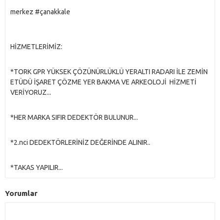
merkez #çanakkale
HİZMETLERİMİZ:
*TORK GPR YÜKSEK ÇÖZÜNÜRLÜKLÜ YERALTI RADARI İLE ZEMİN
ETÜDÜ İŞARET ÇÖZME YER BAKMA VE ARKEOLOJİ HİZMETİ
VERİYORUZ...
*HER MARKA SIFIR DEDEKTÖR BULUNUR...
*2.nci DEDEKTÖRLERİNİZ DEĞERİNDE ALINIR..
*TAKAS YAPILIR...
Yorumlar