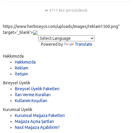
6711 kez görüntülendi.
https://www.herbiseycii.com/uploads/images/reklam1500.png"
target='_blank'>
Powered by
Translate
Hakkımızda
Hakkımızda
Reklam
İletişim
Bireysel Üyelik
Bireysel Üyelik Paketleri
İlan Verme Kuralları
Kullanım Koşulları
Kurumsal Üyelik
Kurumsal Mağaza Paketleri
Mağaza Açma Şartları
Nasıl Mağaza Açabilirim?