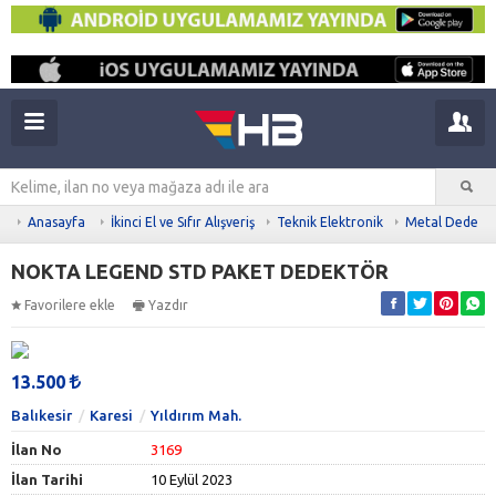
Anasayfa
İkinci El ve Sıfır Alışveriş
Teknik Elektronik
Metal Dedekt
NOKTA LEGEND STD PAKET DEDEKTÖR
Favorilere ekle
Yazdır
13.500
Balıkesir
Karesi
Yıldırım Mah.
İlan No
3169
İlan Tarihi
10 Eylül 2023