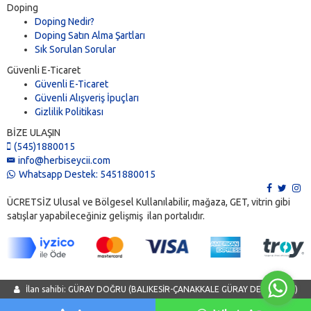
Doping
Doping Nedir?
Doping Satın Alma Şartları
Sık Sorulan Sorular
Güvenli E-Ticaret
Güvenli E-Ticaret
Güvenli Alışveriş İpuçları
Gizlilik Politikası
BİZE ULAŞIN
(545)1880015
info@herbiseycii.com
Whatsapp Destek: 5451880015
ÜCRETSİZ Ulusal ve Bölgesel Kullanılabilir, mağaza, GET, vitrin gibi
satışlar yapabileceğiniz gelişmiş ilan portalıdır.
İlan sahibi: GÜRAY DOĞRU (BALIKESİR-ÇANAKKALE GÜRAY DEDEKTÖR)