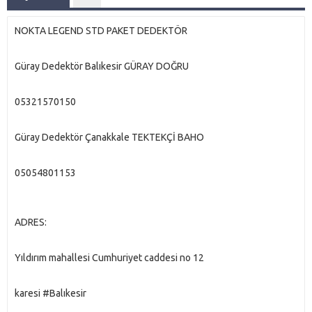
NOKTA LEGEND STD PAKET DEDEKTÖR
Güray Dedektör Balıkesir GÜRAY DOĞRU
05321570150
Güray Dedektör Çanakkale TEKTEKÇİ BAHO
05054801153
ADRES:
Yıldırım mahallesi Cumhuriyet caddesi no 12
karesi #Balıkesir