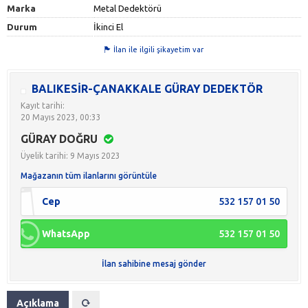
Marka
Metal Dedektörü
Durum
İkinci El
İlan ile ilgili şikayetim var
BALIKESİR-ÇANAKKALE GÜRAY DEDEKTÖR
Kayıt tarihi:
20 Mayıs 2023, 00:33
GÜRAY DOĞRU
Üyelik tarihi: 9 Mayıs 2023
Mağazanın tüm ilanlarını görüntüle
Cep
532 157 01 50
WhatsApp
532 157 01 50
İlan sahibine mesaj gönder
Açıklama