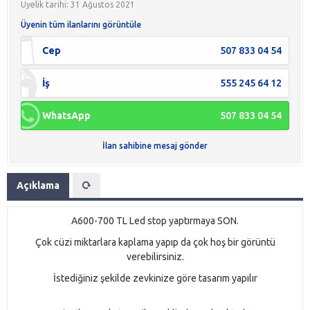
Üyelik tarihi: 31 Ağustos 2021
Üyenin tüm ilanlarını görüntüle
Cep
507 833 04 54
İş
555 245 64 12
WhatsApp
507 833 04 54
İlan sahibine mesaj gönder
Açıklama
A600-700 TL Led stop yaptırmaya SON.
Çok cüzi miktarlara kaplama yapıp da çok hoş bir görüntü
verebilirsiniz.
İstediğiniz şekilde zevkinize göre tasarım yapılır