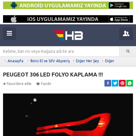
Anasayfa
İkinci El ve Sıfır Alışveriş
Diğer Her Şey
Diğer
PEUGEOT 306 LED FOLYO KAPLAMA !!!
Favorilere ekle
Yazdır