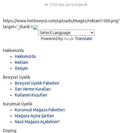
3760 kez görüntülendi.
https://www.herbiseycii.com/uploads/images/reklam1500.png"
target='_blank'>
Powered by
Translate
Hakkımızda
Hakkımızda
Reklam
İletişim
Bireysel Üyelik
Bireysel Üyelik Paketleri
İlan Verme Kuralları
Kullanım Koşulları
Kurumsal Üyelik
Kurumsal Mağaza Paketleri
Mağaza Açma Şartları
Nasıl Mağaza Açabilirim?
Doping