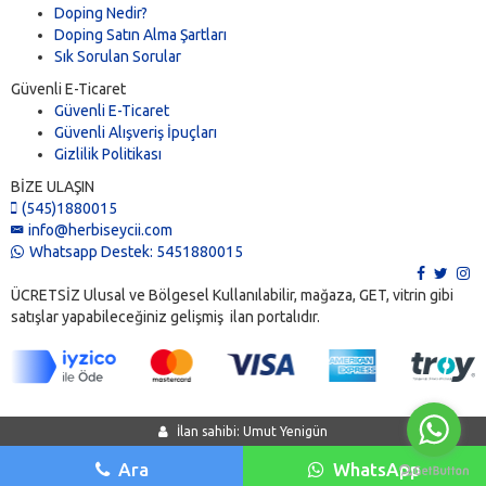
Doping Nedir?
Doping Satın Alma Şartları
Sık Sorulan Sorular
Güvenli E-Ticaret
Güvenli E-Ticaret
Güvenli Alışveriş İpuçları
Gizlilik Politikası
BİZE ULAŞIN
(545)1880015
info@herbiseycii.com
Whatsapp Destek: 5451880015
ÜCRETSİZ Ulusal ve Bölgesel Kullanılabilir, mağaza, GET, vitrin gibi
satışlar yapabileceğiniz gelişmiş ilan portalıdır.
İlan sahibi: Umut Yenigün
Ara
WhatsApp