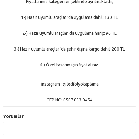
Fiyatlarımız kategoriler
ş
eklinde ayr
ı
lmaktad
ı
r
;
1-) Hazır uyumlu araçlar ’da uygulama dahil: 130 TL
2-) Hazır uyumlu araçlar ‘da uygulama hariç: 90 TL
3-) Hazır uyumlu araçlar ‘da
ş
ehir dı
ş
ına kargo dahil: 200 TL
4-) Özel tasarım için fiyat alınız.
İnstagram : @ledfolyokaplama
CEP NO: 0507 833 0454
Yorumlar