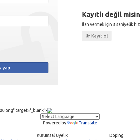
Kayıtlı değil misin
İlan vermek için 3 saniyelik hı
Kayıt ol
ş yap
0.png" target='_blank'>
Powered by
Translate
Kurumsal Üyelik
Doping