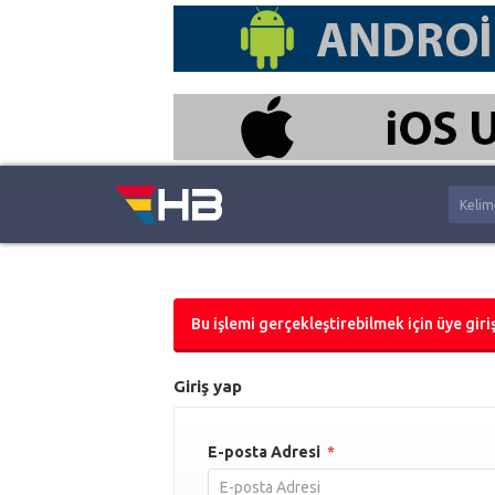
Bu işlemi gerçekleştirebilmek için üye giriş
Giriş yap
E-posta Adresi
*