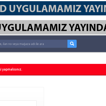
i yapmalısınız.