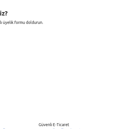
iz?
zlı üyelik formu doldurun.
Güvenli E-Ticaret