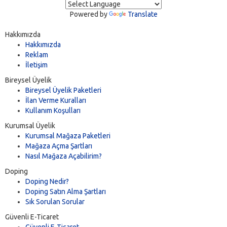
Powered by
Translate
Hakkımızda
Hakkımızda
Reklam
İletişim
Bireysel Üyelik
Bireysel Üyelik Paketleri
İlan Verme Kuralları
Kullanım Koşulları
Kurumsal Üyelik
Kurumsal Mağaza Paketleri
Mağaza Açma Şartları
Nasıl Mağaza Açabilirim?
Doping
Doping Nedir?
Doping Satın Alma Şartları
Sık Sorulan Sorular
Güvenli E-Ticaret
Güvenli E-Ticaret