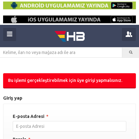
Bu işlemi gerçekleştirebilmek için üye girişi yapmalısınız.
Giriş yap
E-posta Adresi
*