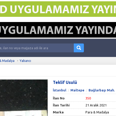
& Madalya
Yabancı
Teklif Usulü
İstanbul
Maltepe
Bağlarbaşı Mah.
İlan No
350
İlan Tarihi
21 Aralık 2021
Marka
Para & Madalya