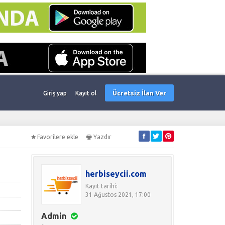
Ücretsiz İlan Ver
Giriş yap
Kayıt ol
Favorilere ekle
Yazdır
herbiseycii.com
Kayıt tarihi:
31 Ağustos 2021, 17:00
Admin