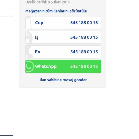
Üyelik tarihi: 8 Şubat 2018
Mağazanın tüm ilanlarını görüntüle
Cep
545 188 00 15
İş
545 188 00 15
Ev
545 188 00 15
WhatsApp
545 188 00 15
İlan sahibine mesaj gönder