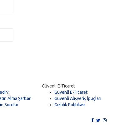
Güvenli E-Ticaret
edir?
Güvenli E-Ticaret
tın Alma Şartları
Güvenli Alışveriş İpuçları
an Sorular
Gizlilik Politikası