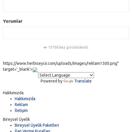
Yorumlar
10708 kez görüntülendi.
https://www.herbiseycii.com/uploads/images/reklam1500.png"
target='_blank'>
Powered by
Translate
Hakkımızda
Hakkımızda
Reklam
İletişim
Bireysel Üyelik
Bireysel Üyelik Paketleri
İlan Verme Kuralları