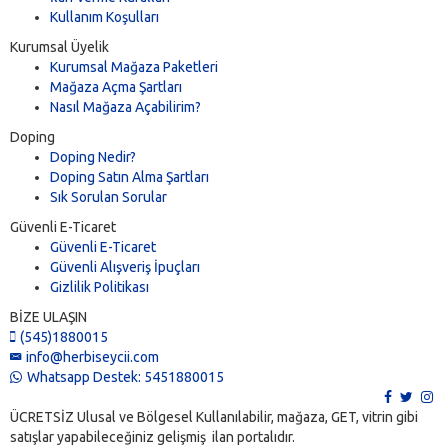
Kullanım Koşulları
Kurumsal Üyelik
Kurumsal Mağaza Paketleri
Mağaza Açma Şartları
Nasıl Mağaza Açabilirim?
Doping
Doping Nedir?
Doping Satın Alma Şartları
Sık Sorulan Sorular
Güvenli E-Ticaret
Güvenli E-Ticaret
Güvenli Alışveriş İpuçları
Gizlilik Politikası
BİZE ULAŞIN
(545)1880015
info@herbiseycii.com
Whatsapp Destek: 5451880015
ÜCRETSİZ Ulusal ve Bölgesel Kullanılabilir, mağaza, GET, vitrin gibi
satışlar yapabileceğiniz gelişmiş ilan portalıdır.