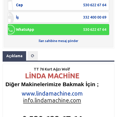
Cep
530 622 67 64
İş
332 400 00 69
WhatsApp
530 622 67 64
İlan sahibine mesaj gönder
Açıklama
TT 76 Kurt Ağzı Wolf
LİNDA MACHİNE
Diğer Makinelerimize Bakmak İçin ;
www.lindamachine.com
info.lindamachine.com