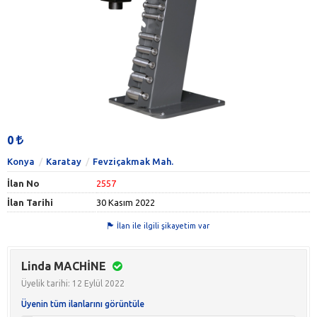
0
Konya
Karatay
Fevziçakmak Mah.
İlan No
2557
İlan Tarihi
30 Kasım 2022
İlan ile ilgili şikayetim var
Linda MACHİNE
Üyelik tarihi: 12 Eylül 2022
Üyenin tüm ilanlarını görüntüle