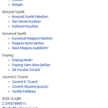
İletişim
Bireysel Üyelik
Bireysel Üyelik Paketleri
İlan Verme Kuralları
Kullanım Koşulları
Kurumsal Üyelik
Kurumsal Mağaza Paketleri
Mağaza Açma Şartları
Nasıl Mağaza Açabilirim?
Doping
Doping Nedir?
Doping Satın Alma Şartları
Sık Sorulan Sorular
Güvenli E-Ticaret
Güvenli E-Ticaret
Güvenli Alışveriş İpuçları
Gizlilik Politikası
BİZE ULAŞIN
(545)1880015