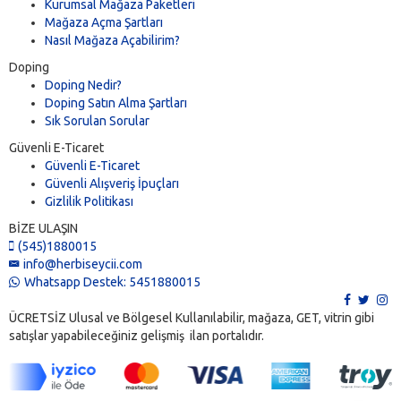
Kurumsal Mağaza Paketleri
Mağaza Açma Şartları
Nasıl Mağaza Açabilirim?
Doping
Doping Nedir?
Doping Satın Alma Şartları
Sık Sorulan Sorular
Güvenli E-Ticaret
Güvenli E-Ticaret
Güvenli Alışveriş İpuçları
Gizlilik Politikası
BİZE ULAŞIN
(545)1880015
info@herbiseycii.com
Whatsapp Destek: 5451880015
ÜCRETSİZ Ulusal ve Bölgesel Kullanılabilir, mağaza, GET, vitrin gibi
satışlar yapabileceğiniz gelişmiş ilan portalıdır.