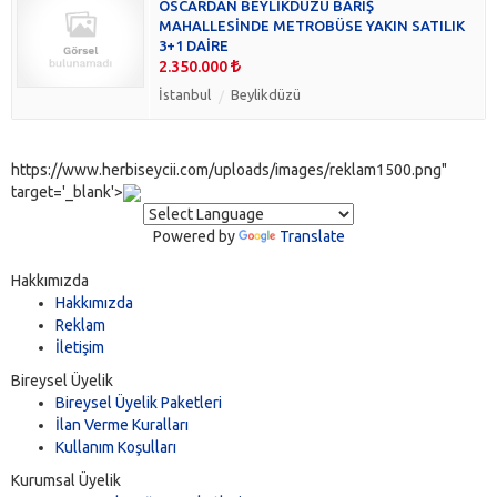
OSCARDAN BEYLİKDÜZÜ BARIŞ
MAHALLESİNDE METROBÜSE YAKIN SATILIK
3+1 DAİRE
2.350.000
İstanbul
Beylikdüzü
https://www.herbiseycii.com/uploads/images/reklam1500.png"
target='_blank'>
Powered by
Translate
Hakkımızda
Hakkımızda
Reklam
İletişim
Bireysel Üyelik
Bireysel Üyelik Paketleri
İlan Verme Kuralları
Kullanım Koşulları
Kurumsal Üyelik