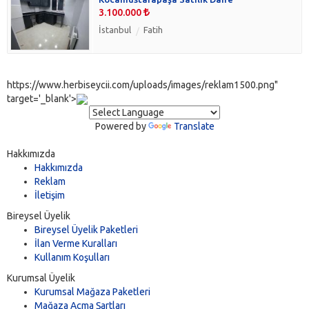
3.100.000
İstanbul
Fatih
https://www.herbiseycii.com/uploads/images/reklam1500.png"
target='_blank'>
Powered by
Translate
Hakkımızda
Hakkımızda
Reklam
İletişim
Bireysel Üyelik
Bireysel Üyelik Paketleri
İlan Verme Kuralları
Kullanım Koşulları
Kurumsal Üyelik
Kurumsal Mağaza Paketleri
Mağaza Açma Şartları