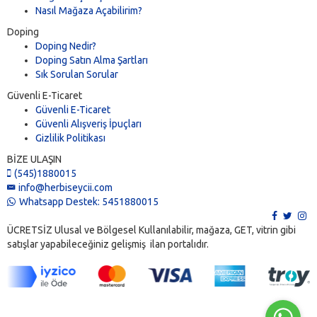
Nasıl Mağaza Açabilirim?
Doping
Doping Nedir?
Doping Satın Alma Şartları
Sık Sorulan Sorular
Güvenli E-Ticaret
Güvenli E-Ticaret
Güvenli Alışveriş İpuçları
Gizlilik Politikası
BİZE ULAŞIN
(545)1880015
info@herbiseycii.com
Whatsapp Destek: 5451880015
ÜCRETSİZ Ulusal ve Bölgesel Kullanılabilir, mağaza, GET, vitrin gibi
satışlar yapabileceğiniz gelişmiş ilan portalıdır.