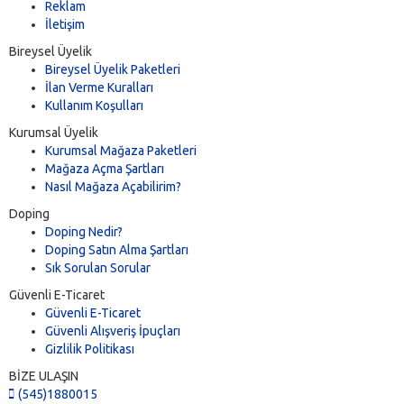
Reklam
İletişim
Bireysel Üyelik
Bireysel Üyelik Paketleri
İlan Verme Kuralları
Kullanım Koşulları
Kurumsal Üyelik
Kurumsal Mağaza Paketleri
Mağaza Açma Şartları
Nasıl Mağaza Açabilirim?
Doping
Doping Nedir?
Doping Satın Alma Şartları
Sık Sorulan Sorular
Güvenli E-Ticaret
Güvenli E-Ticaret
Güvenli Alışveriş İpuçları
Gizlilik Politikası
BİZE ULAŞIN
(545)1880015