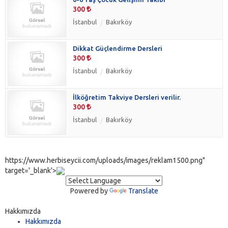
300
İstanbul
Bakırköy
Dikkat Güçlendirme Dersleri
300
İstanbul
Bakırköy
İlköğretim Takviye Dersleri verilir.
300
İstanbul
Bakırköy
https://www.herbiseycii.com/uploads/images/reklam1500.png"
target='_blank'>
Powered by
Translate
Hakkımızda
Hakkımızda