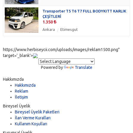
Transporter T5 T6 T7 FULL BODYKITT KARLIK
ÇEŞİTLERİ
1.350
Ankara
Etimesgut
https://www.herbiseycii.com/uploads/images/reklam1500.png"
target='_blank'>
Powered by
Translate
Hakkımızda
Hakkımızda
Reklam
İletişim
Bireysel Üyelik
Bireysel Üyelik Paketleri
İlan Verme Kuralları
Kullanım Koşulları
Kurumsal Üyelik