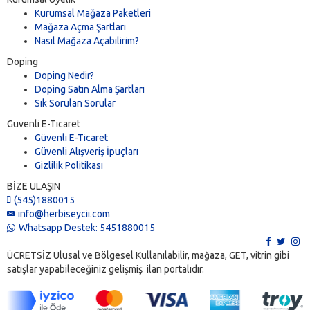
Kurumsal Mağaza Paketleri
Mağaza Açma Şartları
Nasıl Mağaza Açabilirim?
Doping
Doping Nedir?
Doping Satın Alma Şartları
Sık Sorulan Sorular
Güvenli E-Ticaret
Güvenli E-Ticaret
Güvenli Alışveriş İpuçları
Gizlilik Politikası
BİZE ULAŞIN
(545)1880015
info@herbiseycii.com
Whatsapp Destek: 5451880015
ÜCRETSİZ Ulusal ve Bölgesel Kullanılabilir, mağaza, GET, vitrin gibi
satışlar yapabileceğiniz gelişmiş ilan portalıdır.