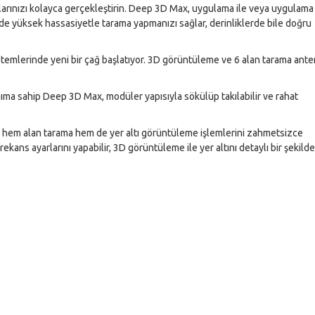
arınızı kolayca gerçekleştirin. Deep 3D Max, uygulama ile veya uygulama
de yüksek hassasiyetle tarama yapmanızı sağlar, derinliklerde bile doğru
temlerinde yeni bir çağ başlatıyor. 3D görüntüleme ve 6 alan tarama anten
anıma sahip Deep 3D Max, modüler yapısıyla sökülüp takılabilir ve rahat
n hem alan tarama hem de yer altı görüntüleme işlemlerini zahmetsizce
ekans ayarlarını yapabilir, 3D görüntüleme ile yer altını detaylı bir şekilde