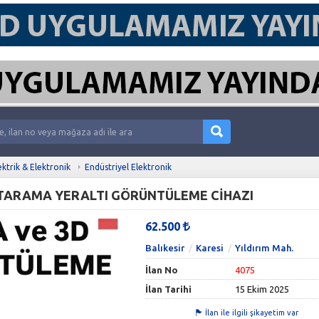
ektrik & Elektronik
Endüstriyel Elektronik
TARAMA YERALTI GÖRÜNTÜLEME CİHAZI
62.500
Balıkesir
Karesi
Yıldırım Mah.
İlan No
4075
İlan Tarihi
15 Ekim 2025
İlan ile ilgili şikayetim var