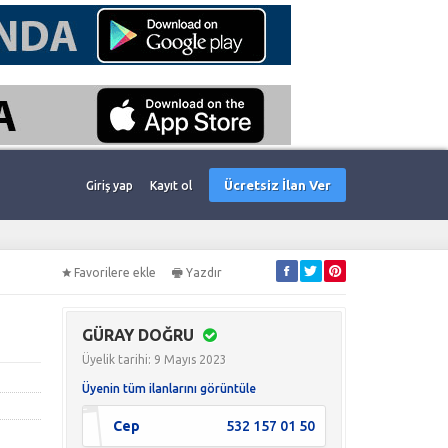
Ücretsiz İlan Ver
Giriş yap
Kayıt ol
Favorilere ekle
Yazdır
GÜRAY DOĞRU
Üyelik tarihi: 9 Mayıs 2023
Üyenin tüm ilanlarını görüntüle
Cep
532 157 01 50