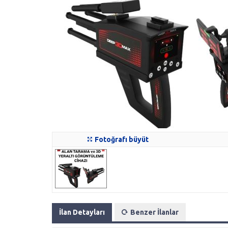
Fotoğrafı büyüt
İlan Detayları
Benzer İlanlar