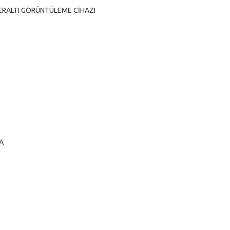
ERALTI GÖRÜNTÜLEME CİHAZI
/A