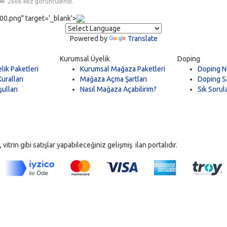
2666 kez görüntülendi.
0.png" target='_blank'>
Powered by
Translate
Kurumsal Üyelik
Doping
lik Paketleri
Kurumsal Mağaza Paketleri
Doping N
uralları
Mağaza Açma Şartları
Doping Sa
ulları
Nasıl Mağaza Açabilirim?
Sık Sorul
trin gibi satışlar yapabileceğiniz gelişmiş ilan portalıdır.