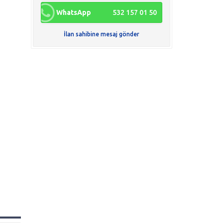
WhatsApp
532 157 01 50
İlan sahibine mesaj gönder