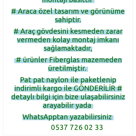
# Araca özel tasarım ve görünüme
sahiptir.
# Araç gövdesini kesmeden zarar
vermeden kolay montaj imkanı
sağlamaktadır,
# ürünler Fiberglas mazemeden
üretilmiştir.
Pat pat naylon ile paketlenip
indirimli kargo ile GÖNDERİLİR #
detaylı bilgi için bize ulaşabilirsiniz
arayabilir yada
WhatsApptan yazabilirsiniz
0537 726 02 33