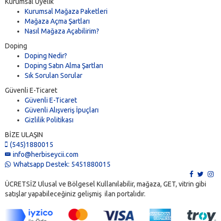
Kurumsal Üyelik
Kurumsal Mağaza Paketleri
Mağaza Açma Şartları
Nasıl Mağaza Açabilirim?
Doping
Doping Nedir?
Doping Satın Alma Şartları
Sık Sorulan Sorular
Güvenli E-Ticaret
Güvenli E-Ticaret
Güvenli Alışveriş İpuçları
Gizlilik Politikası
BİZE ULAŞIN
(545)1880015
info@herbiseycii.com
Whatsapp Destek: 5451880015
ÜCRETSİZ Ulusal ve Bölgesel Kullanılabilir, mağaza, GET, vitrin gibi
satışlar yapabileceğiniz gelişmiş ilan portalıdır.