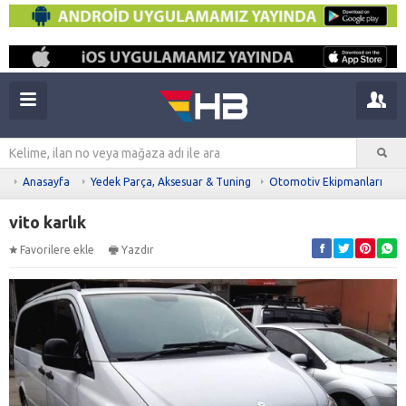
Anasayfa
Yedek Parça, Aksesuar & Tuning
Otomotiv Ekipmanları
vito karlık
Favorilere ekle
Yazdır